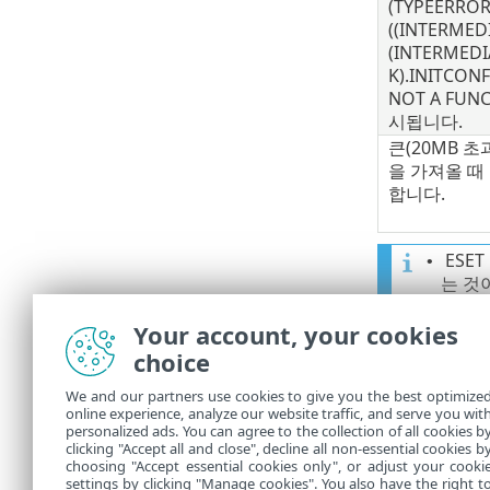
(TYPEERROR)
((INTERMED
(INTERMEDIA
K).INITCONF
NOT A FUN
시됩니다.
큰(20MB 초과
을 가져올 때
합니다.
ESE
•
는 것
웹 콘
•
Your account, your cookies
메시지
choice
ID를
(Fir
We and our partners use cookies to give you the best optimize
려는 
online experience, analyze our website traffic, and serve you wit
오.
personalized ads. You can agree to the collection of all cookies b
clicking "Accept all and close", decline all non-essential cookies b
choosing "Accept essential cookies only", or adjust your cooki
settings by clicking "Manage cookies". You also have the right t