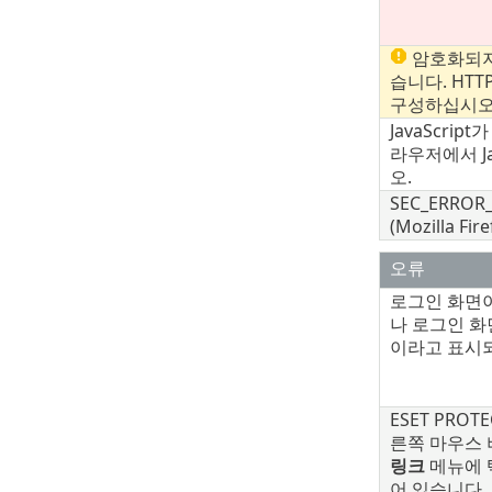
암호화되지
습니다. HT
구성하십시오
JavaScri
라우저에서 Ja
오.
SEC_ERROR
(Mozilla Fir
오류
로그인 화면
나 로그인 화
이라고 표시
ESET PRO
른쪽 마우스
링크
메뉴에 
어 있습니다.