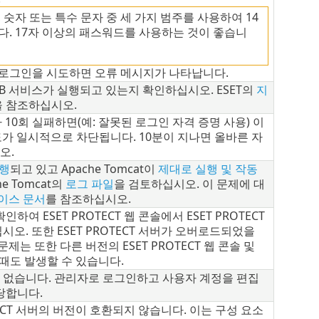
 숫자 또는 특수 문자 중 세 가지 범주를 사용하여 14
다. 17자 이상의 패스워드를 사용하는 것이 좋습니
 로그인을 시도하면 오류 메시지가 나타납니다.
및 DB 서비스가 실행되고 있는지 확인하십시오. ESET의
지
을 참조하십시오.
 10회 실패하면(예: 잘못된 로그인 자격 증명 사용) 이
도가 일시적으로 차단됩니다.
10분이 지나면 올바른 자
오.
행
되고 있고 Apache Tomcat이
제대로 실행 및 작동
e Tomcat의
로그 파일
을 검토하십시오. 이 문제에 대
이스 문서
를 참조하십시오.
여 ESET PROTECT 웹 콘솔에서 ESET PROTECT
오. 또한 ESET PROTECT 서버가 오버로드되었을
제는 또한 다른 버전의 ESET PROTECT 웹 콘솔 및
을 때도 발생할 수 있습니다.
 없습니다. 관리자로 로그인하고 사용자 계정을 편집
당합니다.
TECT 서버의 버전이 호환되지 않습니다. 이는 구성 요소