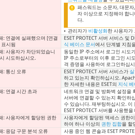
패스워드는 소문자, 대문자,
자 이상으로 지정해야 합니
다.
관리자가
비활성화
한 사용자가
•
: 연결에 실패했으며 [연결
ESET PROTECT 서버 서비스 
가 표시됨
식 베이스 문서
에서 단계별 지침
패: 사용자가 차단되었습니
동일한 IP 주소에서 로그인 시도가
다시 시도하십시오.
IP 주소로부터의 이후 로그인 시
격 증명을 사용하여 로그인하십시
: 통신 오류
ESET PROTECT 서버 서비스가
실
하고 있는지 확인하십시오. Apach
한 자세한 내용은 ESET의
지식 베
: 연결 시간 초과
네트워크 연결 및 방화벽 설정을 확인하
서버에 연결할 수 있는지 확인하십시
수 있습니다. 재부팅하십시오. 이 문
ESET PROTECT 서버를 사용했
패: 사용자에게 할당된 권한
사용자에게 할당된 액세스 권한이
하여 하나 이상의
권한 집합
을 할
: 응답 구문 분석 오류
사용 중인 웹 콘솔과 ESET PRO