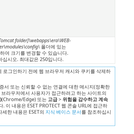
Tomcat folder]\webapps\era\WEB-
er\modules\config\
폴더에 있는
하여 크기를 변경할 수 있습니다.
하십시오. 최대값은 250입니다.
콘솔에 로그인하기 전에 웹 브라우저 캐시와 쿠키를 삭제하
인증서 또는 신뢰할 수 없는 연결에 대한 메시지(정확한
다. 브라우저에서 사용자가 접근하려고 하는 사이트의
)
(Chrome/Edge) 또는
고급
>
위험을 감수하고 계속
다. 이 내용은 ESET PROTECT 웹 콘솔 URL에 접근하
자세한 내용은 ESET의
지식 베이스 문서
를 참조하십시