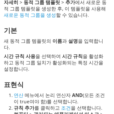
자세히
>
동적 그룹 탬플릿
>
추가
에서 새로운 동
적 그룹 템플릿을 생성한 후, 이 템플릿을 사용해
새로운 동적 그룹을 생성
할 수 있습니다.
기본
새 동적 그룹 템플릿의
이름
과
설명
을 입력합니
다.
시간 규칙 사용
을 선택하여
시간 규칙
을 활성화
하고 동적 그룹 일치가 활성화되는 특정 시간을
설정합니다.
표현식
1.
연산
메뉴에서 논리 연산자
AND
(모든 조건
이 true여야 함)를 선택합니다.
2.
규칙 추가
를 클릭하고
조건
을 선택합니다.