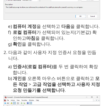
e)
컴퓨터 계정
을 선택하고
다음
을 클릭합니다.
f)
로컬 컴퓨터
가 선택되어 있는지(기본값) 확
인하고
마침
을 클릭합니다.
g)
확인
을 클릭합니다.
2.
다음과 같이 사용자 지정 인증서 요청을 만듭
니다.
a)
인증서(로컬 컴퓨터)
를 두 번 클릭하여 확장
합니다.
b)
개인
를 오른쪽 마우스 버튼으로 클릭하고
모
든 작업
>
고급 작업을
선택하고 사용자 지정
요청 만들기를 선택합니다
.