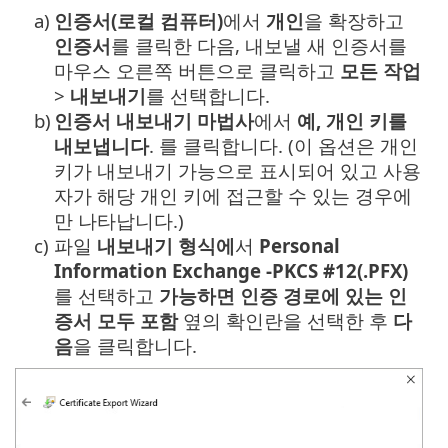
a)
인증서(로컬 컴퓨터)
에서
개인
을 확장하고
인증서
를 클릭한 다음, 내보낼 새 인증서를
마우스 오른쪽 버튼으로 클릭하고
모든 작업
>
내보내기
를 선택합니다.
b)
인증서 내보내기 마법사
에서
예, 개인 키를
내보냅니다
. 를 클릭합니다. (이 옵션은 개인
키가 내보내기 가능으로 표시되어 있고 사용
자가 해당 개인 키에 접근할 수 있는 경우에
만 나타납니다.)
c)
파일
내보내기 형식에
서
Personal
Information Exchange -PKCS #12(.PFX)
를 선택하고
가능하면 인증 경로에 있는 인
증서 모두 포함
옆의 확인란을 선택한 후
다
음
을 클릭합니다.