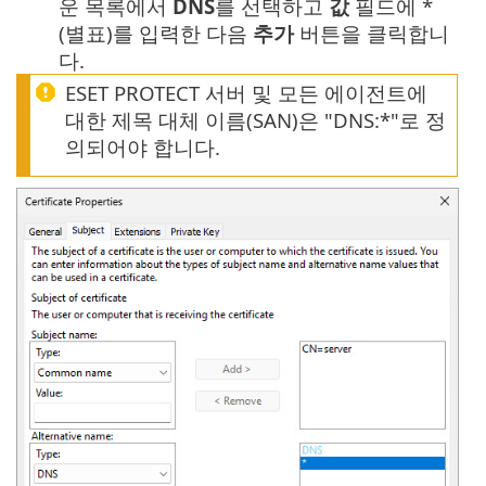
운 목록에서
DNS
를 선택하고
값
필드에 *
(별표)를 입력한 다음
추가
버튼을 클릭합니
다.
ESET PROTECT 서버 및 모든 에이전트에
대한 제목 대체 이름(SAN)은 "DNS:*"로 정
의되어야 합니다.