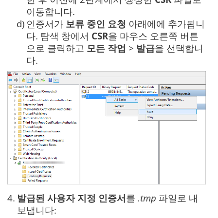
이동합니다.
d)
인증서가
보류 중인 요청
아래에에 추가됩니
다. 탐색 창에서
CSR
을 마우스 오른쪽 버튼
으로 클릭하고
모든 작업
>
발급
을 선택합니
다.
4.
발급된 사용자 지정 인증서
를
.tmp
파일로 내
보냅니다: