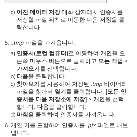
c)
이진 데이터 저장
대화 상자에서 인증서를
저장할 파일 위치로 이동한 다음
저장
을 클
릭합니다.
5.
..tmp
파일을 가져옵니다.
a)
인증서(로컬 컴퓨터)
로 이동하여
개인
을 오
른쪽 마우스 버튼으로 클릭하고
모든 작업
>
가져오기
를 선택합니다.
b)
다음
을 클릭합니다.
c)
찾아보기
를 사용하여 저장된
.tmp
바이너리
파일을 찾아서
열기
를 클릭합니다.
[모든 인
증서를 다음 저장소에 저장]
>
개인
을 선택
합니다.
다음
을 클릭합니다.
d)
마침
을 클릭하여 인증서를 가져옵니다.
6.
개인 키를 포함하여 인증서를
.pfx
파일로 내보
냅니다.