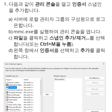
1.
다음과 같이
관리 콘솔
을 열고
인증서
스냅인
을 추가합니다.
a)
서버에 로컬 관리자 그룹의 구성원으로 로그
온합니다.
b)
mmc.exe를 실행하여 관리 콘솔을 엽니다.
c)
파일
을 클릭하고
스냅인 추가/제거...
를 선택
합니다(또는
Ctrl+M을 누름
).
d)
왼쪽 창에서
인증서
를 선택하고
추가
를 클릭
합니다.