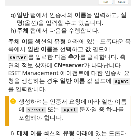
g)
일반
탭에서 인증서의
이름
을 입력하고,
설
명
(옵션)을 입력할 수도 있습니다.
h)
주체
탭에서 다음을 수행합니다.
주체 이름
섹션의
유형
아래에 있는 드롭다운 목
록에서
일반 이름
을 선택하고
값
필드에
를 입력한 다음
추가
를 클릭합니다. 측
server
면의 정보 상자에
CN=server
가 나타납니다.
ESET Management 에이전트에 대한 인증서 요
청을 생성하는 경우
일반 이름
값 필드에
agent
를 입력합니다.
생성하려는 인증서 요청에 따라 일반 이름
에
또는
문자열 중 하나를
server
agent
포함해야 합니다.
i)
대체 이름
섹션의
유형
아래에 있는 드롭다