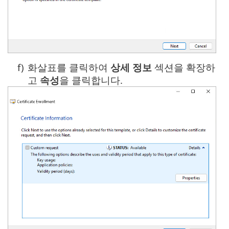
f)
화살표를 클릭하여
상세 정보
섹션을 확장하
고
속성
을 클릭합니다.