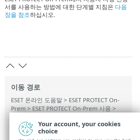
서를 사용하는 방법에 대한 단계별 지침은
다음
장을 참조
하십시오.
이동 경로
ESET 온라인 도움말
>
ESET PROTECT On-
Prem
>
ESET PROTECT On-Prem 사용
>
ESET PROTECT On-Prem 기본 메뉴
> 자세
Your account, your cookies
히 >
인증서
>
피어 인증서
> ESET PROTECT
choice
On-Prem의 사용자 지정 인증서