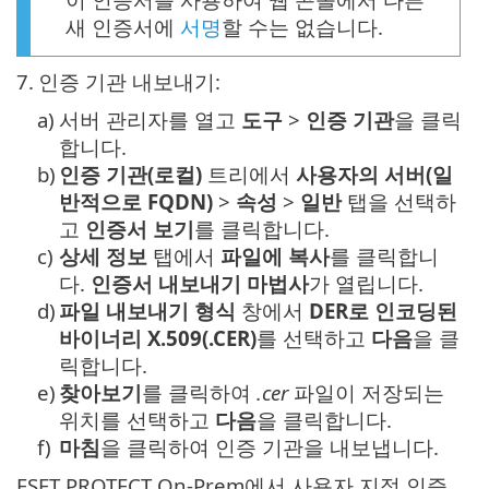
새 인증서에
서명
할 수는 없습니다.
7.
인증 기관 내보내기:
a)
서버 관리자를 열고
도구
>
인증 기관
을 클릭
합니다.
b)
인증 기관(로컬)
트리에서
사용자의 서버(일
반적으로 FQDN)
>
속성
>
일반
탭을 선택하
고
인증서 보기
를 클릭합니다.
c)
상세 정보
탭에서
파일에 복사
를 클릭합니
다.
인증서 내보내기 마법사
가 열립니다.
d)
파일 내보내기 형식
창에서
DER로 인코딩된
바이너리 X.509(.CER)
를 선택하고
다음
을 클
릭합니다.
e)
찾아보기
를 클릭하여
.cer
파일이 저장되는
위치를 선택하고
다음
을 클릭합니다.
f)
마침
을 클릭하여 인증 기관을 내보냅니다.
ESET PROTECT On-Prem에서 사용자 지정 인증