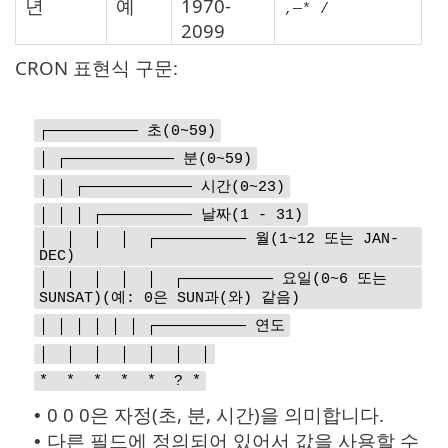
년
예
1970-
,—* /
2099
CRON 표현식 구문:
┌────────── 초(0~59)
│ ┌──────────── 분(0~59)
│ │ ┌──────────── 시간(0~23)
│ │ │ ┌────────── 날짜(1 - 31)
│ │ │ │ ┌────────── 월(1~12 또는 JAN-
DEC)
│ │ │ │ │ ┌────────── 요일(0~6 또는
SUNSAT)(예: 0은 SUN과(와) 같음)
│ │ │ │ │ │ ┌────────── 연도
│ │ │ │ │ │ │
* * * * * ? *
0 0 0은 자정(초, 분, 시간)을 의미합니다.
•
다른 필드에 정의되어 있어서 값을 사용할 수
•