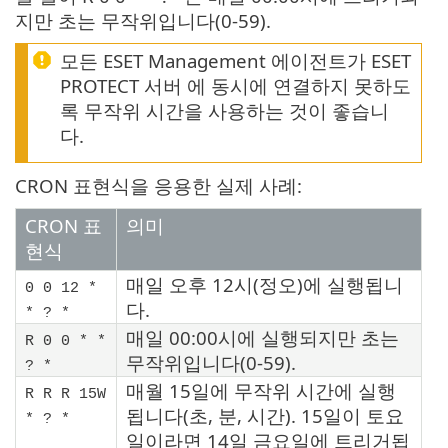
지만 초는 무작위입니다(0-59).
모든 ESET Management 에이전트가 ESET
PROTECT 서버 에 동시에 연결하지 못하도
록 무작위 시간을 사용하는 것이 좋습니
다.
CRON 표현식을 응용한 실제 사례:
CRON 표
의미
현식
매일 오후 12시(정오)에 실행됩니
0 0 12 *
다.
* ? *
매일 00:00시에 실행되지만 초는
R 0 0 * *
무작위입니다(0-59).
? *
매월 15일에 무작위 시간에 실행
R R R 15W
됩니다(초, 분, 시간). 15일이 토요
* ? *
일이라면 14일 금요일에 트리거됩