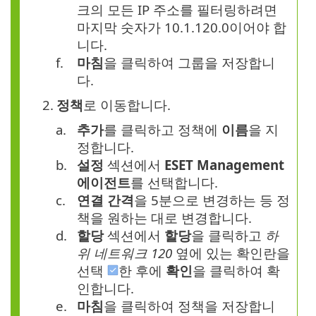
크의 모든 IP 주소를 필터링하려면
마지막 숫자가 10.1.120.0이어야 합
니다.
f.
마침
을 클릭하여 그룹을 저장합니
다.
2.
정책
로 이동합니다.
a.
추가
를 클릭하고 정책에
이름
을 지
정합니다.
b.
설정
섹션에서
ESET Management
에이전트
를 선택합니다.
c.
연결 간격
을 5분으로 변경하는 등 정
책을 원하는 대로 변경합니다.
d.
할당
섹션에서
할당
을 클릭하고
하
위 네트워크 120
옆에 있는 확인란을
선택
한 후에
확인
을 클릭하여 확
인합니다.
e.
마침
을 클릭하여 정책을 저장합니