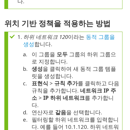
다.
위치 기반 정책을 적용하는 방법
1.
하위 네트워크 120
이라는
동적 그룹을
생성
합니다.
a.
이 그룹을
모두
그룹의 하위 그룹으
로 지정합니다.
b.
생성
을 클릭하여 새 동적 그룹 템플
릿을 생성합니다.
c.
표현식
>
규칙 추가
를 클릭하고 다음
규칙을 추가합니다.
네트워크 IP 주
소
>
IP 하위 네트워크
를 추가합니
다.
d.
연산자로
같음
을 선택합니다.
e.
필터링할 하위 네트워크를 입력합니
다. 예를 들어 10.1.120. 하위 네트워