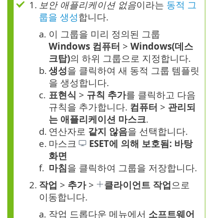
1.
보안 애플리케이션 없음
이라는
동적 그
룹을 생성
합니다.
a.
이 그룹을 미리 정의된 그룹
Windows 컴퓨터
>
Windows(데스
크탑)
의 하위 그룹으로 지정합니다.
b.
생성
을 클릭하여 새 동적 그룹 템플릿
을 생성합니다.
c.
표현식
>
규칙 추가
를 클릭하고 다음
규칙을 추가합니다.
컴퓨터
>
관리되
는 애플리케이션 마스크
.
d.
연산자로
같지 않음
을 선택합니다.
e.
마스크
ESET에 의해 보호됨: 바탕
화면
f.
마침
을 클릭하여 그룹을 저장합니다.
2.
작업
>
추가
>
클라이언트 작업
으로
이동합니다.
a.
작업 드롭다운 메뉴에서
소프트웨어