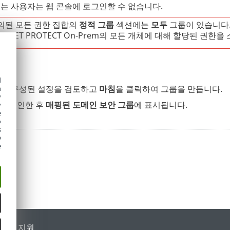
는 사용자는 웹 콘솔에 로그인할 수 없습니다.
의된 모든 권한 집합의
정적 그룹
섹션에는
모두
그룹이 있습니다.
ESET PROTECT On-Prem의 모든 개체에 대해 할당된 권한을
d
대해 구성된 설정을 검토하고
마침
을 클릭하여 그룹을 만듭니다.
h
y
 로그인한 후
매핑된 도메인 보안 그룹
에 표시됩니다.
y
e
o
s
e
e
가별 지원