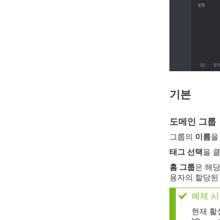
기본
도메인 그룹
그룹의
이름
을
태그 선택
을 
홈 그룹
은 해
용자의 할당된
예제 시
현재 활