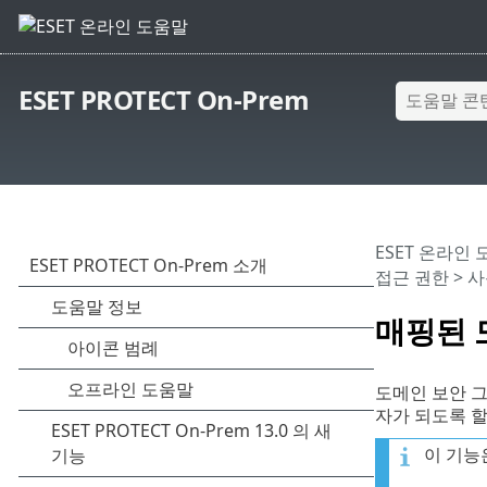
ESET PROTECT On-Prem
ESET 온라인
접근 권한
>
사
매핑된 
도메인 보안 그룹
자가 되도록 할
이 기능은