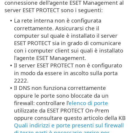
connessione dell'agente ESET Management al
server ESET PROTECT sono i seguenti:
La rete interna non è configurata
•
correttamente. Assicurarsi che il
computer sul quale è installato il server
ESET PROTECT sia in grado di comunicare
con i computer client sui quali è installato
l'agente ESET Management.
Il server ESET PROTECT non è configurato
•
in modo da essere in ascolto sulla porta
2222.
Il DNS non funziona correttamente
•
oppure le porte sono bloccate da un
firewall: controllare l’
elenco di porte
utilizzate da ESET PROTECT On-Prem
oppure consultare questo articolo della KB
Quali indirizzi e porte presenti sul firewall
di terze parti è necessario aprire per