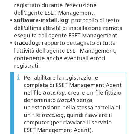
registrato durante l'esecuzione
dell'agente ESET Management.
software-install.log
: protocollo di testo
•
dell'ultima attività di installazione remota
eseguita dall'agente ESET Management.
trace.log
: rapporto dettagliato di tutta
•
l'attività dell'agente ESET Management,
contenente anche eventuali errori
registrati.
Per abilitare la registrazione
completa di ESET Management Agent
nel file
trace.log
, creare un file fittizio
denominato
traceAll
senza
un’estensione nella stessa cartella di
un file
trace.log
, quindi riavviare il
computer (per riavviare il servizio
ESET Management Agent).