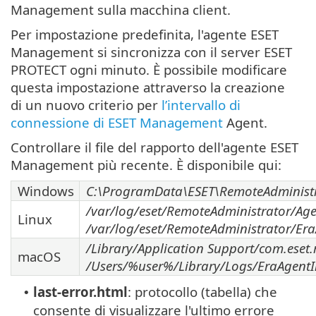
Management sulla macchina client.
Per impostazione predefinita, l'agente ESET
Management si sincronizza con il server ESET
PROTECT ogni minuto. È possibile modificare
questa impostazione attraverso la creazione
di un nuovo criterio per
l’intervallo di
connessione di ESET Management
Agent.
Controllare il file del rapporto dell'agente ESET
Management più recente. È disponibile qui:
Windows
C:\ProgramData\ESET\RemoteAdministr
/var/log/eset/RemoteAdministrator/Age
Linux
/var/log/eset/RemoteAdministrator/EraA
/Library/Application Support/com.eset
macOS
/Users/%user%/Library/Logs/EraAgentIn
last-error.html
: protocollo (tabella) che
•
consente di visualizzare l'ultimo errore