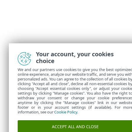
Your account, your cookies
choice
We and our partners use cookies to give you the best optimize
online experience, analyze our website traffic, and serve you wit
personalized ads. You can agree to the collection of all cookies b
clicking "Accept all and close", decline all non-essential cookies b
choosing "Accept essential cookies only", or adjust your cooki
settings by clicking "Manage cookies". You also have the right t
withdraw your consent or change your cookie preference
anytime by clicking the "Manage cookies" link in our websit
footer or in your account settings (if available). For mor
information, see our
Cookie Policy
.
ACCEPT ALL AND CLOSE