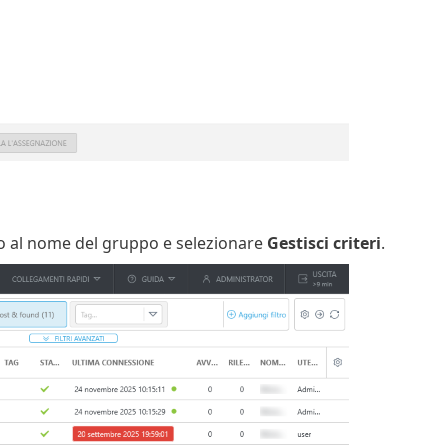
 al nome del gruppo e selezionare
Gestisci criteri
.