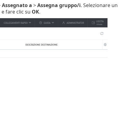
>
Assegnato a
>
Assegna gruppo/i
. Selezionare un
e fare clic su
OK
.