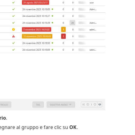
rio
.
segnare al gruppo e fare clic su
OK
.