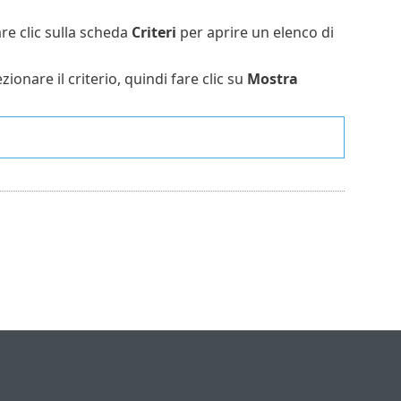
are clic sulla scheda
Criteri
per aprire un elenco di
ionare il criterio, quindi fare clic su
Mostra