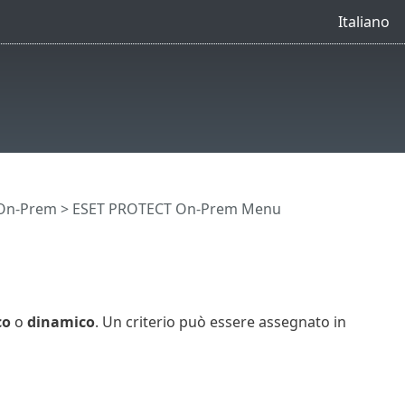
Italiano
 On-Prem
>
ESET PROTECT On-Prem Menu
co
o
dinamico
. Un criterio può essere assegnato in