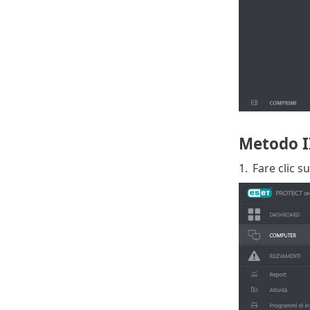
Metodo I
1.
Fare clic s