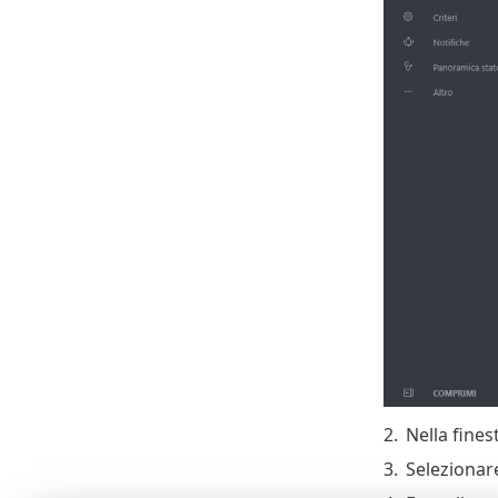
2.
Nella fines
3.
Selezionare