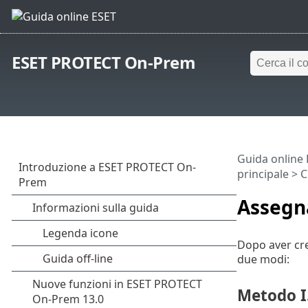
ESET PROTECT On-Prem
Guida online
principale
>
C
Assegna
Dopo aver cre
due modi:
Metodo I