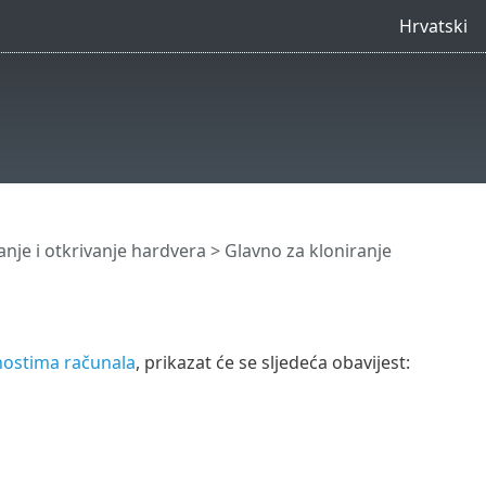
Hrvatski
anje i otkrivanje hardvera
> Glavno za kloniranje
nostima računala
, prikazat će se sljedeća obavijest: