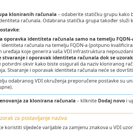
upa kloniranih računala
– odaberite statičku grupu kako bis
dentiteta računala. Odabrana statička grupa također služi 
ostavke
:
ja oporavka identiteta računala samo na temelju FQDN-
identiteta računala na temelju FQDN-a (potpuno kvalificira
h uređaja koje generira vaša VDI infrastruktura nepouzdan
e stvaranje i oporavak identiteta računala dok se uzo
 potvrdni okvir kako biste osigurali da naziv kloniranog 
a. Stvaranje i oporavak identiteta računala neće se dovrši
lju odabranog VDI okruženja preporučene postavke su unap
upne).
enovanja za klonirana računala
– kliknite
Dodaj novo
i u
zorak za postavljanje naziva
e koristiti sljedeće varijable za zamjenu znakova u VDI uzo