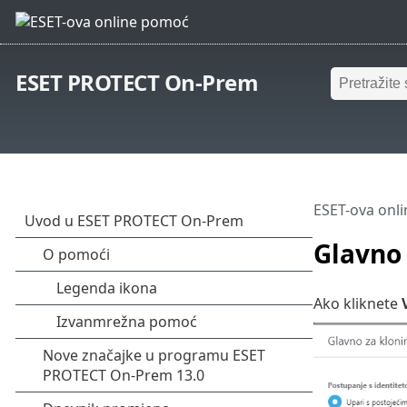
ESET PROTECT On-Prem
ESET-ova onl
Glavno 
Ako kliknete