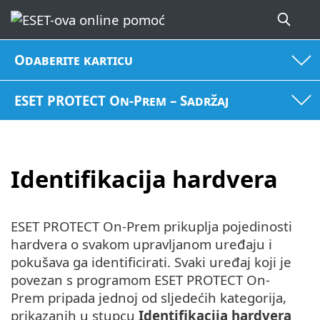
Odaberite karticu
ESET PROTECT On-Prem – Sadržaj
Identifikacija hardvera
ESET PROTECT On-Prem prikuplja pojedinosti
hardvera o svakom upravljanom uređaju i
pokušava ga identificirati. Svaki uređaj koji je
povezan s programom ESET PROTECT On-
Prem pripada jednoj od sljedećih kategorija,
prikazanih u stupcu
Identifikacija hardvera