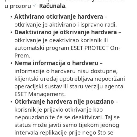
u prozoru
Računala
.
Aktivirano otkrivanje hardvera
–
•
otkrivanje je aktivirano i ispravno radi.
Deaktivirano je otkrivanje hardvera
–
•
otkrivanje je deaktivirao korisnik ili
automatski program ESET PROTECT On-
Prem.
Nema informacija o hardveru
–
•
informacije o hardveru nisu dostupne,
klijentski uređaj upotrebljava nepodržani
operacijski sustav ili staru verziju agenta
ESET Management.
Otkrivanje hardvera nije pouzdano
–
•
korisnik je prijavio otkrivanje kao
nepouzdano te će se deaktivirati. Taj se
status može javiti samo tijekom jednog
intervala replikacije prije nego što se