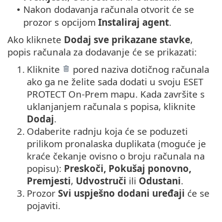
Nakon dodavanja računala otvorit će se
•
prozor s opcijom
Instaliraj agent
.
Ako kliknete
Dodaj sve prikazane stavke
,
popis računala za dodavanje će se prikazati:
1.
Kliknite
pored naziva dotičnog računala
ako ga ne želite sada dodati u svoju ESET
PROTECT On-Prem mapu. Kada završite s
uklanjanjem računala s popisa, kliknite
Dodaj
.
2.
Odaberite radnju koja će se poduzeti
prilikom pronalaska duplikata (moguće je
kraće čekanje ovisno o broju računala na
popisu):
Preskoči, Pokušaj ponovno,
Premjesti
,
Udvostruči
ili
Odustani
.
3.
Prozor
Svi uspješno dodani uređaji
će se
pojaviti.