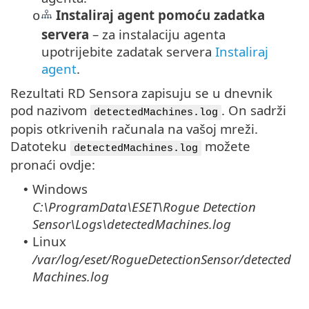
Instaliraj agent pomoću zadatka
o
servera
– za instalaciju agenta
upotrijebite zadatak servera
Instaliraj
agent
.
Rezultati RD Sensora zapisuju se u dnevnik
pod nazivom
. On sadrži
detectedMachines.log
popis otkrivenih računala na vašoj mreži.
Datoteku
možete
detectedMachines.log
pronaći ovdje:
Windows
•
C:\ProgramData\ESET\Rogue Detection
Sensor\Logs\detectedMachines.log
Linux
•
/var/log/eset/RogueDetectionSensor/detected
Machines.log