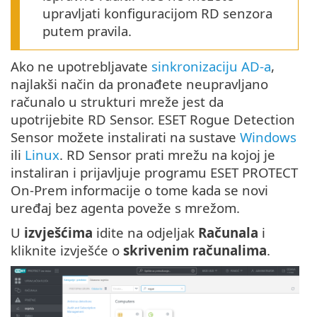
upravljati konfiguracijom RD senzora
putem pravila.
Ako ne upotrebljavate
sinkronizaciju AD-a
,
najlakši način da pronađete neupravljano
računalo u strukturi mreže jest da
upotrijebite RD Sensor. ESET Rogue Detection
Sensor možete instalirati na sustave
Windows
ili
Linux
. RD Sensor prati mrežu na kojoj je
instaliran i prijavljuje programu ESET PROTECT
On-Prem informacije o tome kada se novi
uređaj bez agenta poveže s mrežom.
U
izvješćima
idite na odjeljak
Računala
i
kliknite izvješće o
skrivenim računalima
.