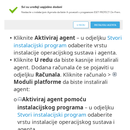
Kliknite
Aktiviraj agent
– u odjeljku
Stvori
•
instalacijski program
odaberite vrstu
instalacije operacijskog sustava i agenta.
Kliknite
U redu
da biste kasnije instalirali
•
agent. Dodana računala će se pojaviti u
odjeljku
Računala
. Kliknite računalo >
Moduli platforme
da biste instalirali
agent:
Aktiviraj agent pomoću
o
instalacijskog programa
– u odjeljku
Stvori instalacijski program
odaberite
vrstu instalacije operacijskog sustava i
agenta.