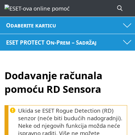
Odaberite karticu
ESET PROTECT On-Prem – Sadržaj
Dodavanje računala
pomoću RD Sensora
Ukida se ESET Rogue Detection (RD)
senzor (neće biti budućih nadogradnji).
Neke od njegovih funkcija možda neće
ispravno raditi. Više ne možete