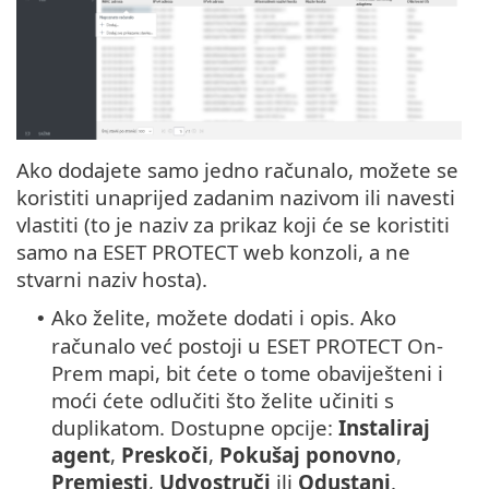
Ako dodajete samo jedno računalo, možete se
koristiti unaprijed zadanim nazivom ili navesti
vlastiti (to je naziv za prikaz koji će se koristiti
samo na ESET PROTECT web konzoli, a ne
stvarni naziv hosta).
Ako želite, možete dodati i opis. Ako
•
računalo već postoji u ESET PROTECT On-
Prem mapi, bit ćete o tome obaviješteni i
moći ćete odlučiti što želite učiniti s
duplikatom. Dostupne opcije:
Instaliraj
agent
,
Preskoči
,
Pokušaj ponovno
,
Premjesti
,
Udvostruči
ili
Odustani
.