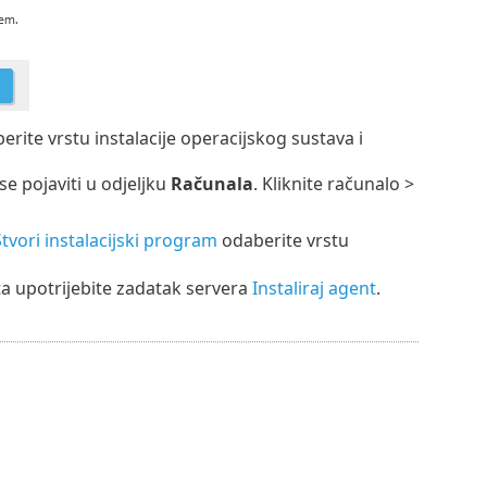
rite vrstu instalacije operacijskog sustava i
se pojaviti u odjeljku
Računala
. Kliknite računalo >
tvori instalacijski program
odaberite vrstu
ta upotrijebite zadatak servera
Instaliraj agent
.