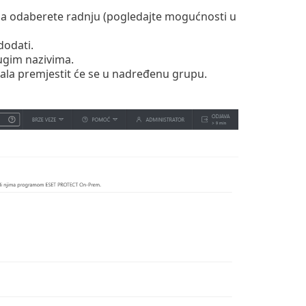
 da odaberete radnju (pogledajte mogućnosti u
dodati.
rugim nazivima.
la premjestit će se u nadređenu grupu.