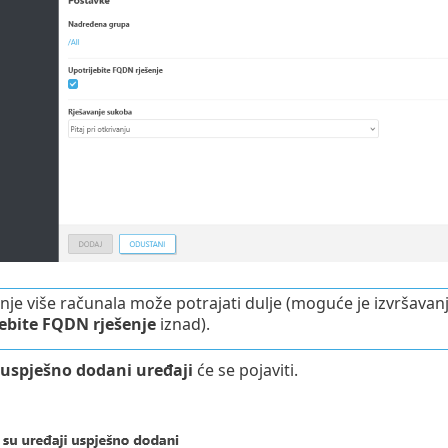
je više računala može potrajati dulje (moguće je izvršavan
ebite FQDN rješenje
iznad).
 uspješno dodani uređaji
će se pojaviti.