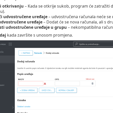
ri otkrivanju
– Kada se otkrije sukob, program će zatražiti
u).
či udvostručene uređaje
– udvostručena računala neće se 
 udvostručene uređaje
– Dodat će se nova računala, ali s d
sti udvostručene uređaje u grupu
– nekompatibilna računa
daj
kada završite s unosom promjena.