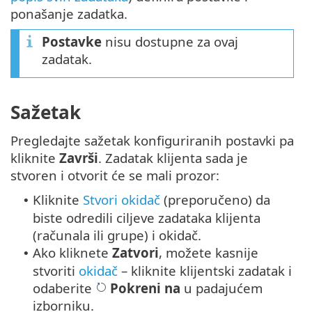
ponašanje zadatka.
Postavke
nisu dostupne za ovaj
zadatak.
Sažetak
Pregledajte sažetak konfiguriranih postavki pa
kliknite
Završi
. Zadatak klijenta sada je
stvoren i otvorit će se mali prozor:
Kliknite
Stvori okidač
(preporučeno) da
•
biste odredili ciljeve zadataka klijenta
(računala ili grupe) i okidač.
Ako kliknete
Zatvori
, možete kasnije
•
stvoriti
okidač
– kliknite klijentski zadatak i
odaberite
Pokreni na
u padajućem
izborniku.