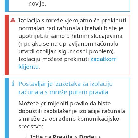
novije.
Izolacija s mreže vjerojatno će prekinuti
normalan rad računala i trebali biste je
upotrijebiti samo u hitnim slučajevima
(npr. ako se na upravljanom računalu
utvrdi ozbiljan sigurnosni problem).
Izolaciju možete prekinuti
zadatkom
klijenta
.
Postavljanje izuzetaka za izolaciju
računala s mreže putem pravila
Možete primijeniti pravilo da biste
dopustili zaobilaženje izolacije računala
s mreže za određeno komunikacijsko
sredstvo:
1.
Idite na
Pravila
>
Dodaj
>