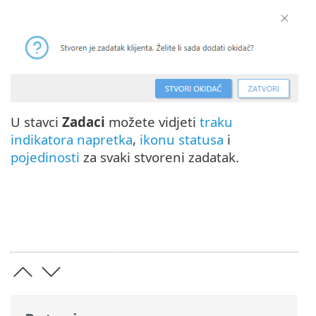
U stavci
Zadaci
možete vidjeti
traku
indikatora napretka
,
ikonu statusa
i
pojedinosti
za svaki stvoreni zadatak.