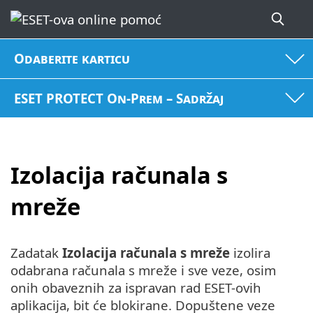
Odaberite karticu
ESET PROTECT On-Prem – Sadržaj
Izolacija računala s
mreže
Zadatak
Izolacija računala s mreže
izolira
odabrana računala s mreže i sve veze, osim
onih obaveznih za ispravan rad ESET-ovih
aplikacija, bit će blokirane. Dopuštene veze