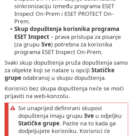
sinkronizaciju između programa ESET
Inspect On-Prem i ESET PROTECT On-
Prem.
Skup dopuštenja korisnika programa
•
ESET Inspect
– prava pristupa za pisanje
(za grupu
Sve
) potrebna za korisnika
programa ESET Inspect On-Prem.
Svaki skup dopuštenja pruža dopuštenja samo
za objekte koji se nalaze u opciji
Statičke
grupe
odabranoj u skupu dopuštenja.
Korisnici bez skupa dopuštenja neće se moći
prijaviti na web-konzolu.
Svi unaprijed definirani skupovi
dopuštenja imaju grupu
Sve
u odjeljku
Statičke grupe
. Pazite na to kada ga
dodjeljujete korisniku. Korisnici će