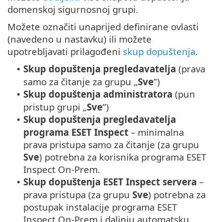
domenskoj sigurnosnoj grupi.
Možete označiti unaprijed definirane ovlasti
(navedeno u nastavku) ili možete
upotrebljavati prilagođeni
skup dopuštenja
.
Skup dopuštenja pregledavatelja
(prava
•
samo za čitanje za grupu „
Sve
”)
Skup dopuštenja administratora
(pun
•
pristup grupi „
Sve
”)
Skup dopuštenja pregledavatelja
•
programa ESET Inspect
– minimalna
prava pristupa samo za čitanje (za grupu
Sve
) potrebna za korisnika programa ESET
Inspect On-Prem.
Skup dopuštenja ESET Inspect servera
–
•
prava pristupa (za grupu
Sve
) potrebna za
postupak instalacije programa ESET
Inspect On-Prem i daljnju automatsku