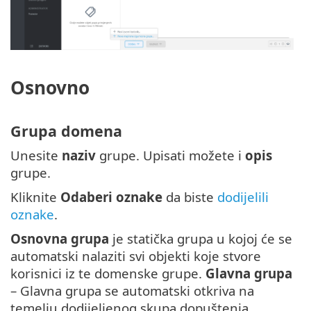
Osnovno
Grupa domena
Unesite
naziv
grupe. Upisati možete i
opis
grupe.
Kliknite
Odaberi oznake
da biste
dodijelili
oznake
.
Osnovna grupa
je statička grupa u kojoj će se
automatski nalaziti svi objekti koje stvore
korisnici iz te domenske grupe.
Glavna grupa
– Glavna grupa se automatski otkriva na
temelju dodijeljenog skupa dopuštenja