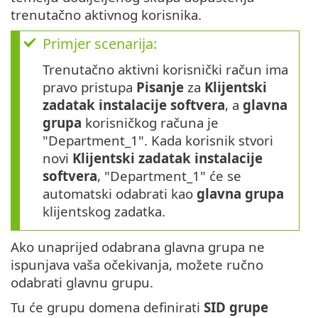
trenutačno aktivnog korisnika.
Primjer scenarija:
Trenutačno aktivni korisnički račun ima
pravo pristupa
Pisanje
za
Klijentski
zadatak instalacije softvera
, a
glavna
grupa
korisničkog računa je
"Department_1". Kada korisnik stvori
novi
Klijentski zadatak instalacije
softvera
, "Department_1" će se
automatski odabrati kao
glavna grupa
klijentskog zadatka.
Ako unaprijed odabrana glavna grupa ne
ispunjava vaša očekivanja, možete ručno
odabrati glavnu grupu.
Tu će grupu domena definirati
SID grupe