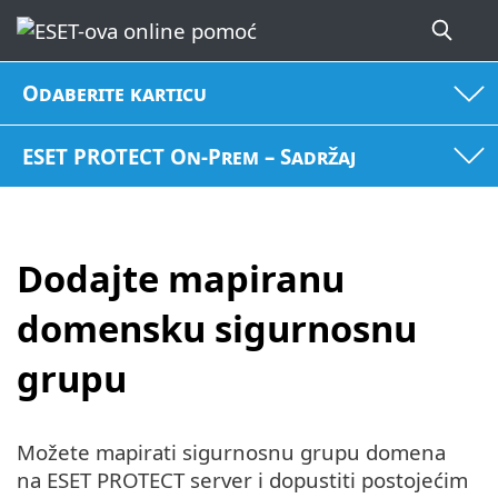
Odaberite karticu
ESET PROTECT On-Prem – Sadržaj
Dodajte mapiranu
domensku sigurnosnu
grupu
Možete mapirati sigurnosnu grupu domena
na ESET PROTECT server i dopustiti postojećim