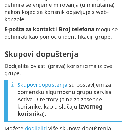
definira se vrijeme mirovanja (u minutama)
nakon kojeg se korisnik odjavljuje s web-
konzole.
E-pošta za kontakt
i
Broj telefona
mogu se
definirati kao pomoć u identifikaciji grupe.
Skupovi dopuštenja
Dodijelite ovlasti (prava) korisnicima iz ove
grupe.
Skupovi dopuštenja
su postavljeni za
domensku sigurnosnu grupu servisa
Active Directory (a ne za zasebne
korisnike, kao u slučaju
izvornog
korisnika
).
Možete
dodijeliti
više skupova dopuštenja