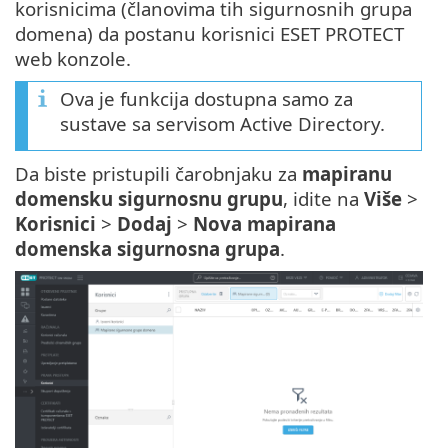
korisnicima (članovima tih sigurnosnih grupa
domena) da postanu korisnici ESET PROTECT
web konzole.
Ova je funkcija dostupna samo za
sustave sa servisom Active Directory.
Da biste pristupili čarobnjaku za
mapiranu
domensku sigurnosnu grupu
, idite na
Više
>
Korisnici
>
Dodaj
>
Nova mapirana
domenska sigurnosna grupa
.