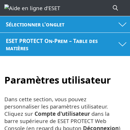
Sélectionner l'onglet
ESET PROTECT On-Prem – Table des
matières
Paramètres utilisateur
Dans cette section, vous pouvez
personnaliser les paramètres utilisateur.
Cliquez sur
Compte d'utilisateur
dans la
barre supérieure de ESET PROTECT Web
Console (en regard du bouton
Déconnexion
)