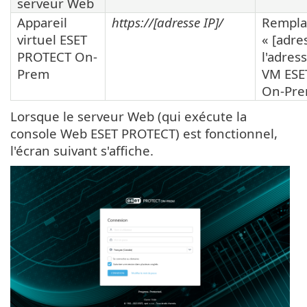
serveur Web
Appareil
https://[adresse IP]/
Rempla
virtuel ESET
« [adre
PROTECT On-
l'adres
Prem
VM ESE
On-Pre
Lorsque le serveur Web (qui exécute la
console Web ESET PROTECT) est fonctionnel,
l'écran suivant s'affiche.