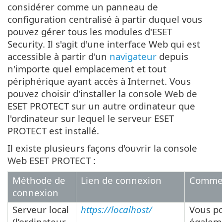
considérer comme un panneau de
configuration centralisé à partir duquel vous
pouvez gérer tous les modules d'ESET
Security. Il s'agit d'une interface Web qui est
accessible à partir d'un
navigateur
depuis
n'importe quel emplacement et tout
périphérique ayant accès à Internet. Vous
pouvez choisir d'installer la console Web de
ESET PROTECT sur un autre ordinateur que
l'ordinateur sur lequel le serveur ESET
PROTECT est installé.
Il existe plusieurs façons d'ouvrir la console
Web ESET PROTECT :
Méthode de
Lien de connexion
Commen
connexion
Serveur local
https://localhost/
Vous p
(l’ordinateur
égalem