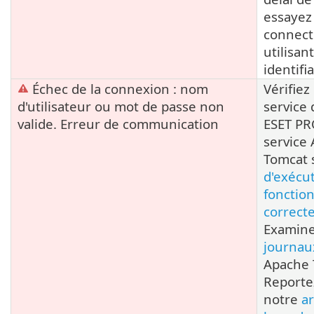
essayez
connect
utilisant
identifi
Échec de la connexion : nom
Vérifiez
d'utilisateur ou mot de passe non
service
valide. Erreur de communication
ESET PR
service
Tomcat 
d'exécu
fonctio
correct
Examine
journau
Apache 
Reporte
notre
ar