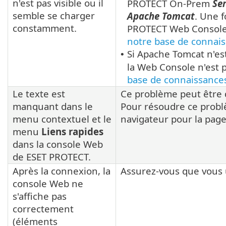
n'est pas visible ou il
PROTECT On-Prem
Se
semble se charger
Apache Tomcat
. Une f
constamment.
PROTECT Web Console s
notre base de connai
Si Apache Tomcat n'es
•
la Web Console n'est p
base de connaissance
Le texte est
Ce problème peut être d
manquant dans le
Pour résoudre ce problè
menu contextuel et le
navigateur pour la pag
menu
Liens rapides
dans la console Web
de ESET PROTECT.
Après la connexion, la
Assurez-vous que vous 
console Web ne
s'affiche pas
correctement
(éléments