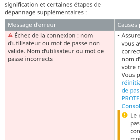
signification et certaines étapes de
dépannage supplémentaires :
Message d'erreur
Causes 
Échec de la connexion : nom
Assure
•
d'utilisateur ou mot de passe non
vous a
valide. Nom d'utilisateur ou mot de
correc
passe incorrects
nom d'
votre 
Vous 
réiniti
de pas
PROTE
Conso
Le 
pas
con
mo