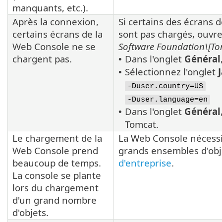
manquants, etc.).
Après la connexion,
Si certains des écrans
certains écrans de la
sont pas chargés, ouvre
Web Console ne se
Software Foundation\[To
chargent pas.
Dans l'onglet
Général
•
Sélectionnez l'onglet
•
-Duser.country=US
-Duser.language=en
Dans l'onglet
Général
•
Tomcat.
Le chargement de la
La Web Console nécess
Web Console prend
grands ensembles d'obj
beaucoup de temps.
d'entreprise
.
La console se plante
lors du chargement
d'un grand nombre
d'objets.