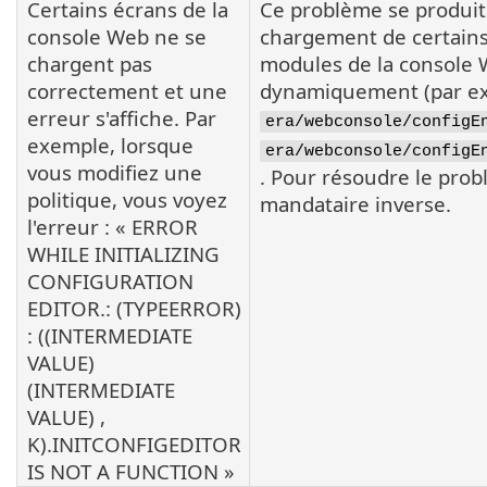
Certains écrans de la
Ce problème se produit 
console Web ne se
chargement de certains
chargent pas
modules de la console
correctement et une
dynamiquement (par exe
erreur s'affiche. Par
era/webconsole/configE
exemple, lorsque
era/webconsole/configE
vous modifiez une
. Pour résoudre le pro
politique, vous voyez
mandataire inverse.
l'erreur : « ERROR
WHILE INITIALIZING
CONFIGURATION
EDITOR.: (TYPEERROR)
: ((INTERMEDIATE
VALUE)
(INTERMEDIATE
VALUE) ,
K).INITCONFIGEDITOR
IS NOT A FUNCTION »