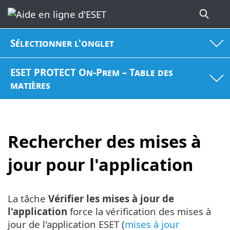
Sélectionner l'onglet
ESET PROTECT On-Prem – Table des
matières
Rechercher des mises à
jour pour l'application
La tâche
Vérifier les mises à jour de
l'application
force la vérification des mises à
jour de l'application ESET (
mises à jour