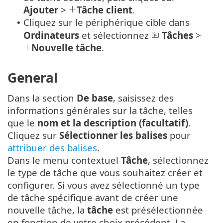
Ajouter
>
Tâche client
.
Cliquez sur le périphérique cible dans
•
Ordinateurs
et sélectionnez
Tâches
>
Nouvelle tâche
.
General
Dans la section
De base
, saisissez des
informations générales sur la tâche, telles
que le
nom et la description (facultatif)
.
Cliquez sur
Sélectionner les balises
pour
attribuer des balises
.
Dans le menu contextuel
Tâche
, sélectionnez
le type de tâche que vous souhaitez créer et
configurer. Si vous avez sélectionné un type
de tâche spécifique avant de créer une
nouvelle tâche, la
tâche
est présélectionnée
en fonction de votre choix précédent. La