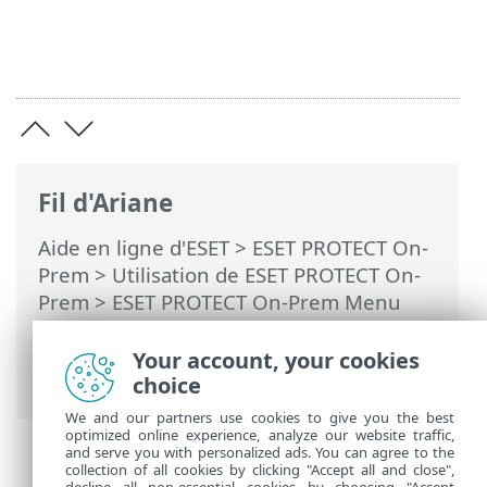
Fil d'Ariane
Aide en ligne d'ESET
>
ESET PROTECT On-
Prem
>
Utilisation de ESET PROTECT On-
Prem
>
ESET PROTECT On-Prem Menu
principal
>
Tâches
>
Tâches client
>
Rechercher des mises à jour pour
Your account, your cookies
l'application
choice
We and our partners use cookies to give you the best
optimized online experience, analyze our website traffic,
and serve you with personalized ads. You can agree to the
collection of all cookies by clicking "Accept all and close",