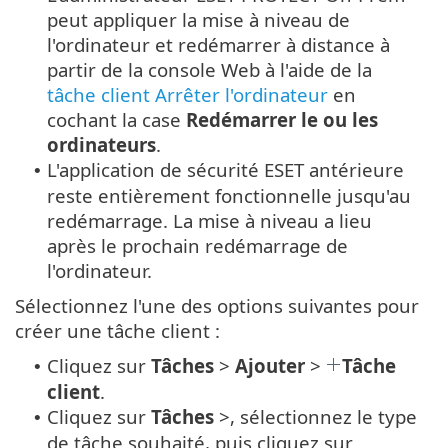
peut appliquer la mise à niveau de
l'ordinateur et redémarrer à distance à
partir de la console Web à l'aide de la
tâche client Arrêter l'ordinateur
en
cochant la case
Redémarrer le ou les
ordinateurs
.
L'application de sécurité ESET antérieure
•
reste entièrement fonctionnelle jusqu'au
redémarrage. La mise à niveau a lieu
après le prochain redémarrage de
l'ordinateur.
Sélectionnez l'une des options suivantes pour
créer une tâche client :
Cliquez sur
Tâches
>
Ajouter
>
Tâche
•
client
.
Cliquez sur
Tâches
>, sélectionnez le type
•
de tâche souhaité, puis cliquez sur