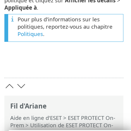
politique et cliquez sur
Afficher les détails
>
Appliquée à
.
Pour plus d'informations sur les
politiques, reportez-vous au chapitre
Politiques
.
Fil d'Ariane
Aide en ligne d'ESET
>
ESET PROTECT On-
Prem
>
Utilisation de ESET PROTECT On-