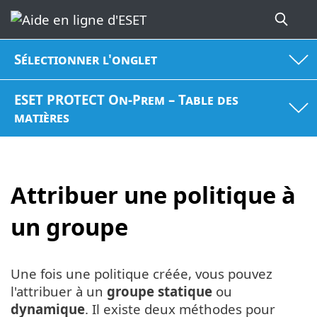
Sélectionner l'onglet
ESET PROTECT On-Prem – Table des
matières
Attribuer une politique à
un groupe
Une fois une politique créée, vous pouvez
l'attribuer à un
groupe statique
ou
dynamique
. Il existe deux méthodes pour