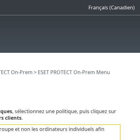
Français (Canadien)
OTECT On-Prem
>
ESET PROTECT On-Prem Menu
iques
, sélectionnez une politique, puis cliquez sur
s clients
.
roupe et non les ordinateurs individuels afin