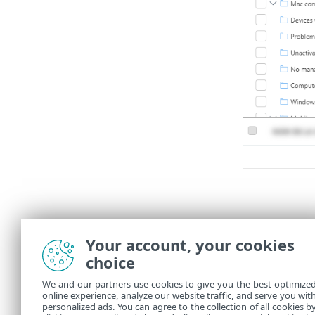
Your account, your cookies
choice
We and our partners use cookies to give you the best optimize
online experience, analyze our website traffic, and serve you wit
Pour voir les 
personalized ads. You can agree to the collection of all cookies b