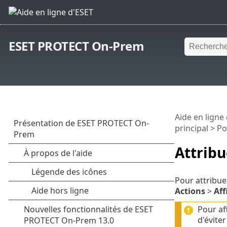
ESET PROTECT On-Prem
Aide en ligne
principal
>
Po
Attribu
Pour attribuer
Actions
>
Aff
Pour af
d'évite