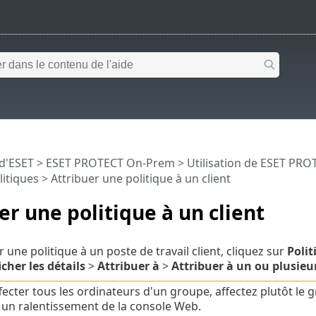
 d'ESET
>
ESET PROTECT On-Prem
>
Utilisation de ESET PR
litiques
> Attribuer une politique à un client
er une politique à un client
 une politique à un poste de travail client, cliquez sur
Polit
icher les détails
>
Attribuer à
>
Attribuer à un ou plusieur
fecter tous les ordinateurs d'un groupe, affectez plutôt le g
r un ralentissement de la console Web.