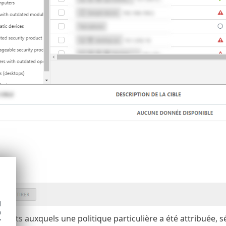
d
h
clients auxquels une politique particulière a été attribuée, 
y