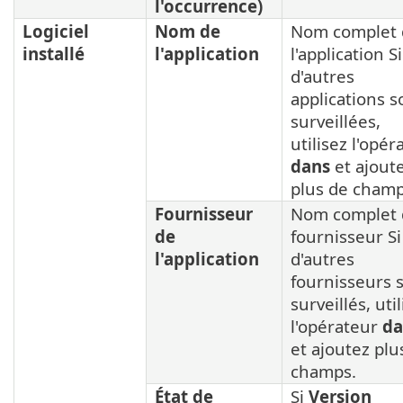
l'occurrence)
Logiciel
Nom de
Nom complet 
installé
l'application
l'application Si
d'autres
applications s
surveillées,
utilisez l'opér
dans
et ajout
plus de champ
Fournisseur
Nom complet
de
fournisseur Si
l'application
d'autres
fournisseurs 
surveillés, uti
l'opérateur
da
et ajoutez plu
champs.
État de
Si
Version