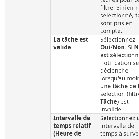
filtre. Si rien 
sélectionné, 
sont pris en
compte.
La tâche est
Sélectionnez
valide
Oui
/
Non
. Si
N
est sélectionn
notification se
déclenche
lorsqu'au moi
une tâche de 
sélection (filt
Tâche
) est
invalide.
Intervalle de
Sélectionnez 
temps relatif
intervalle de
(Heure de
temps à survei