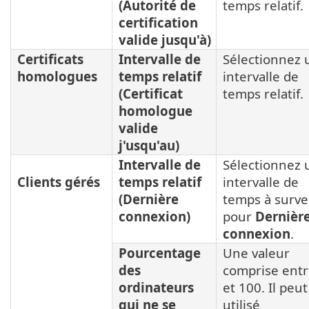
(Autorité de
temps relatif.
certification
valide jusqu'à)
Certificats
Intervalle de
Sélectionnez 
homologues
temps relatif
intervalle de
(Certificat
temps relatif.
homologue
valide
j'usqu'au)
Intervalle de
Sélectionnez 
Clients gérés
temps relatif
intervalle de
(Dernière
temps à survei
connexion)
pour
Dernièr
connexion
.
Pourcentage
Une valeur
des
comprise entr
ordinateurs
et 100. Il peut
qui ne se
utilisé