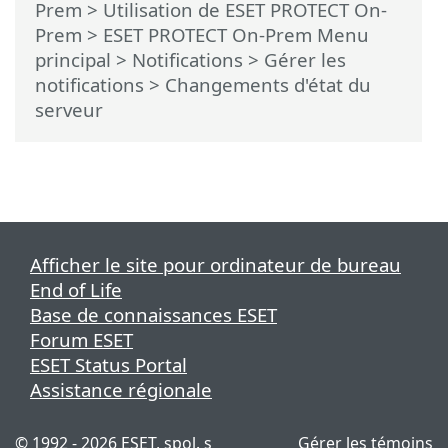
Prem
>
Utilisation de ESET PROTECT On-
Prem
>
ESET PROTECT On-Prem Menu
principal
>
Notifications
>
Gérer les
notifications
> Changements d'état du
serveur
Afficher le site pour ordinateur de bureau
End of Life
Base de connaissances ESET
Forum ESET
ESET Status Portal
Assistance régionale
© 1992 - 2026 ESET, spol. s
Gérer les témoins