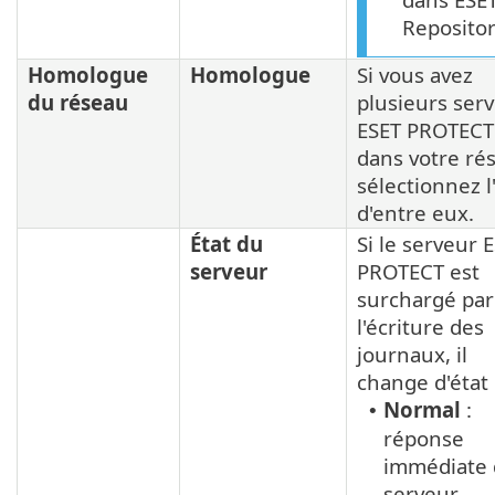
Repositor
Homologue
Homologue
Si vous avez
du réseau
plusieurs ser
ESET PROTECT
dans votre ré
sélectionnez l
d'entre eux.
État du
Si le serveur 
serveur
PROTECT est
surchargé par
l'écriture des
journaux, il
change d'état 
Normal
:
•
réponse
immédiate
serveur