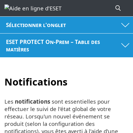
Sélectionner l'onglet
ESET PROTECT On-Prem – Table des
matières
Notifications
Les
notifications
sont essentielles pour
effectuer le suivi de l'état global de votre
réseau. Lorsqu'un nouvel événement se
produit (selon la configuration des
notifications), vous êtes averti à l'aide d'une