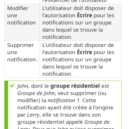
Modifier
L'utilisateur doit disposer de
une
l'autorisation
Écrire
pour les
notification
notifications sur un groupe
dans lequel se trouve la
notification.
Supprimer
L'utilisateur doit disposer de
une
l'autorisation
Écrire
pour les
notification.
notifications sur un groupe
dans lequel se trouve la
notification.
John
, dont le
groupe résidentiel
est
Groupe de John
, veut supprimer (ou
modifier) la
notification 1
. Cette
notification ayant été créée à l'origine
par
Larry
, elle se trouve dans son
groupe résidentiel appelé
Groupe de
Larry
. Pour que
John
puisse supprimer