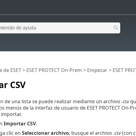
a de ESET
>
ESET PROTECT On-Prem
>
Empezar
>
ESET PRO
ar CSV
n de una lista se puede realizar mediante un archivo
.csv
que
os menús de la interfaz de usuario de ESET PROTECT On-Pr
importar.
en
Importar CSV
.
ga clic en
Seleccionar archivo
, busque el archivo
.csv
(con c