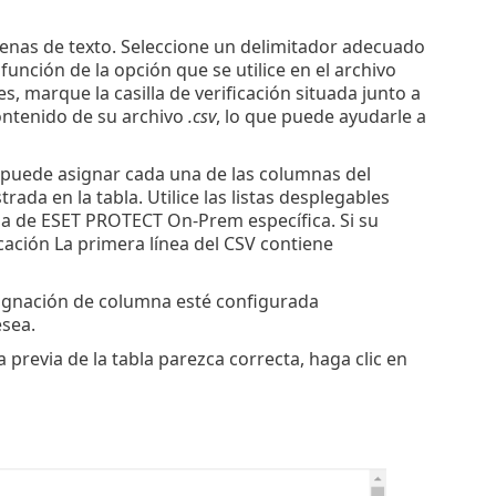
adenas de texto. Seleccione un delimitador adecuado
 función de la opción que se utilice en el archivo
, marque la casilla de verificación situada junto a
ntenido de su archivo
.csv
, lo que puede ayudarle a
 puede asignar cada una de las columnas del
 en la tabla. Utilice las listas desplegables
a de ESET PROTECT On-Prem específica. Si su
icación La primera línea del CSV contiene
ignación de columna esté configurada
sea.
previa de la tabla parezca correcta, haga clic en