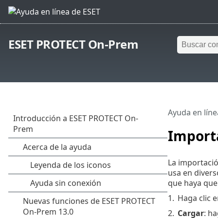
ESET PROTECT On-Prem
Ayuda en líne
Import
La importació
usa en divers
que haya que 
1.
Haga clic 
2.
Cargar
: ha