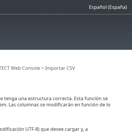
Español (España)
TECT Web Console
> Importar CSV
 tenga una estructura correcta. Esta función se
em. Las columnas se modificarán en función de lo
odificación UTF-8) que desee cargar y, a