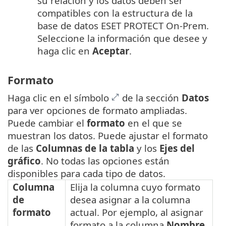
su relación y los datos deben ser
compatibles con la estructura de la
base de datos ESET PROTECT On-Prem.
Seleccione la información que desee y
haga clic en
Aceptar
.
Formato
Haga clic en el símbolo
de la sección
Datos
para ver opciones de formato ampliadas.
Puede cambiar el
formato
en el que se
muestran los datos. Puede ajustar el formato
de las
Columnas de la tabla
y los
Ejes del
gráfico
. No todas las opciones están
disponibles para cada tipo de datos.
Columna
Elija la columna cuyo formato
de
desea asignar a la columna
formato
actual. Por ejemplo, al asignar
formato a la columna
Nombre
,