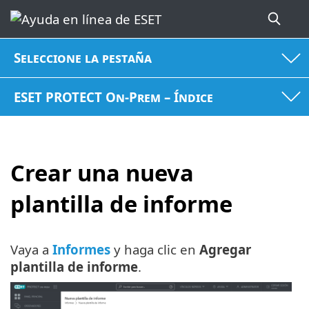
Seleccione la pestaña
ESET PROTECT On-Prem – Índice
Crear una nueva
plantilla de informe
Vaya a
Informes
y haga clic en
Agregar
plantilla de informe
.