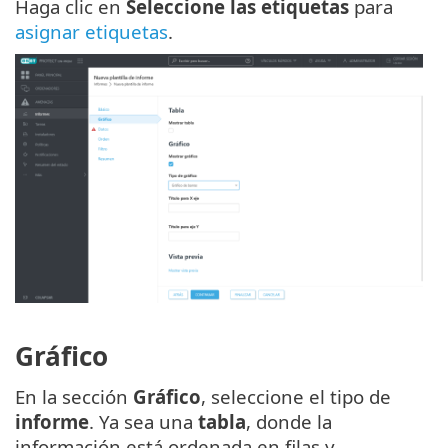
Haga clic en
Seleccione las etiquetas
para
asignar etiquetas
.
Gráfico
En la sección
Gráfico
, seleccione el tipo de
informe
. Ya sea una
tabla
, donde la
información está ordenada en filas y