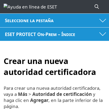
Seleccione la pestaña
ESET PROTECT On-Prem – Índice
Crear una nueva
autoridad certificadora
Para crear una nueva autoridad certificadora,
vaya a
Más
>
Autoridad de certificación
y
haga clic en
Agregar
, en la parte inferior de la
página.