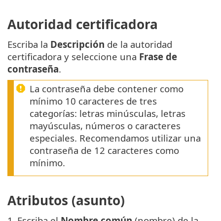
Autoridad certificadora
Escriba la
Descripción
de la autoridad
certificadora y seleccione una
Frase de
contraseña
.
La contraseña debe contener como
mínimo 10 caracteres de tres
categorías: letras minúsculas, letras
mayúsculas, números o caracteres
especiales. Recomendamos utilizar una
contraseña de 12 caracteres como
mínimo.
Atributos (asunto)
1.
Escriba el
Nombre común
(nombre) de la