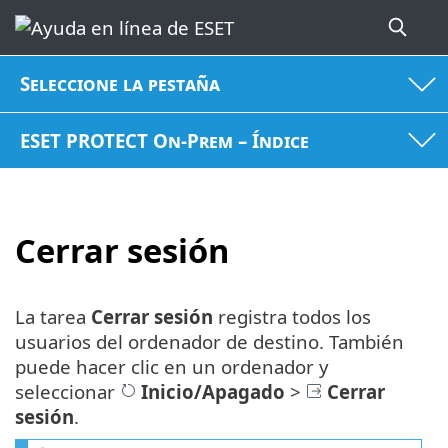
Seleccione la pestaña
ESET PROTECT On-Prem – Índice
Cerrar sesión
La tarea
Cerrar sesión
registra todos los
usuarios del ordenador de destino. También
puede hacer clic en un ordenador y
seleccionar
Inicio/Apagado
>
Cerrar
sesión
.