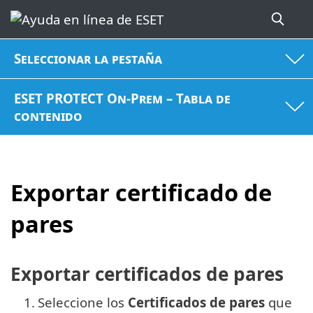
Seleccionar la pestaña
ESET PROTECT On-Prem – Tabla de
contenido
Exportar certificado de
pares
Exportar certificados de pares
1.
Seleccione los
Certificados de pares
que