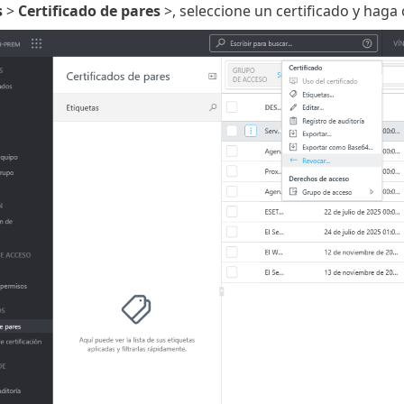
s
>
Certificado de pares
>, seleccione un certificado y haga 