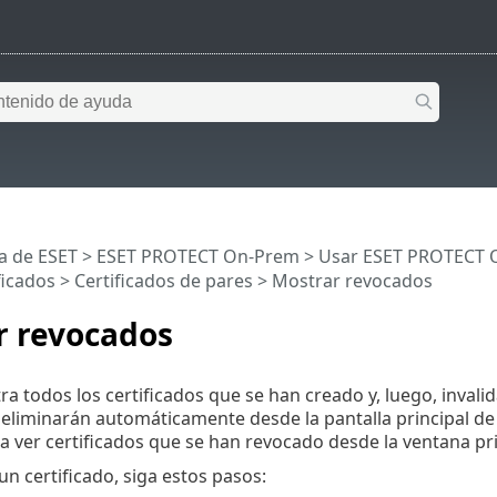
a de ESET
>
ESET PROTECT On-Prem
>
Usar ESET PROTECT 
ficados
>
Certificados de pares
> Mostrar revocados
r revocados
tra todos los certificados que se han creado y, luego, inval
eliminarán automáticamente desde la pantalla principal d
a ver certificados que se han revocado desde la ventana pri
un certificado, siga estos pasos: