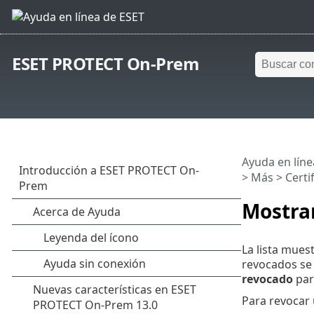
ESET PROTECT On-Prem
Ayuda en líne
> Más >
Certi
Mostra
La lista mues
revocados se 
revocado
par
Para revocar 