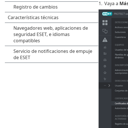
1.
Vaya a
Má