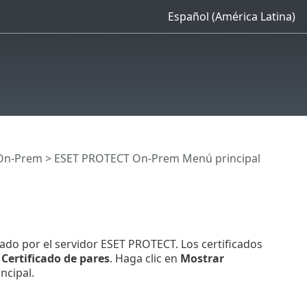
Español (América Latina)
On-Prem
>
ESET PROTECT On-Prem Menú principal
idado por el servidor ESET PROTECT. Los certificados
e
Certificado de pares
. Haga clic en
Mostrar
ncipal.