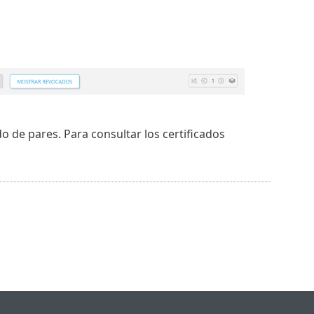
do de pares. Para consultar los certificados