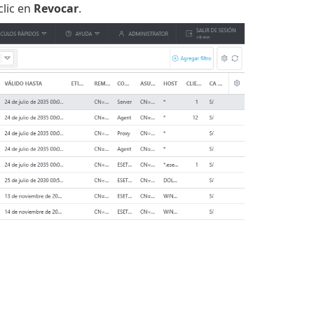
clic en
Revocar
.