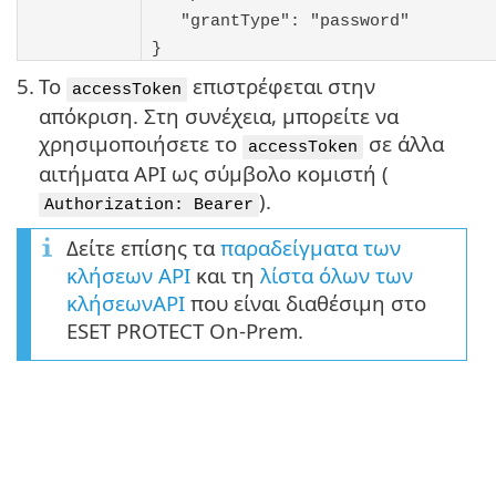
"grantType": "password"
}
5.
Το
επιστρέφεται στην
accessToken
απόκριση. Στη συνέχεια, μπορείτε να
χρησιμοποιήσετε το
σε άλλα
accessToken
αιτήματα API ως σύμβολο κομιστή (
).
Authorization: Bearer
Δείτε επίσης τα
παραδείγματα των
κλήσεων API
και τη
λίστα όλων των
κλήσεωνAPI
που είναι διαθέσιμη στο
ESET PROTECT On-Prem.