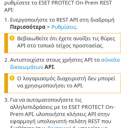
ρυθμίσετε το ESET PROTECT On-Prem REST
API:
1.
Ενεργοποιήστε το REST API στη διαδρομή
Περισσότερα
>
Ρυθμίσεις
.
Βεβαιωθείτε ότι έχετε ανοίξει τις θύρες
API στο τοπικό τείχος προστασίας.
2.
Αντιστοιχίστε στους χρήστες API το
σύνολο
δικαιωμάτων
API
.
Ο λογαριασμός διαχειριστή δεν μπορεί
να χρησιμοποιήσει το API.
3.
Για να αυτοματοποιήσετε τις
αλληλεπιδράσεις με το ESET PROTECT On-
Prem API, υλοποιήστε κλήσεις API στην
εφαρμογή υπολογιστή-πελάτη REST που