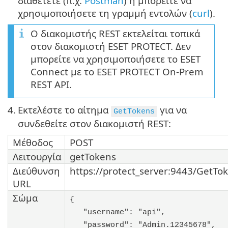
διαθέτετε (π.χ.
Postman
) ή μπορείτε να
χρησιμοποιήσετε τη γραμμή εντολών (
curl
).
Ο διακομιστής REST εκτελείται τοπικά
στον διακομιστή ESET PROTECT. Δεν
μπορείτε να χρησιμοποιήσετε το ESET
Connect με το ESET PROTECT On-Prem
REST API.
4.
Εκτελέστε το αίτημα
για να
GetTokens
συνδεθείτε στον διακομιστή REST:
Μέθοδος
POST
Λειτουργία
getTokens
Διεύθυνση
https://protect_server:9443/GetTo
URL
Σώμα
{
"username": "api",
"password": "Admin.12345678",