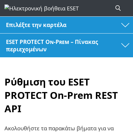
Επιλέξτε την καρτέλα
ESET PROTECT On-Prem – Πίνακας
περιεχομένων
Ρύθμιση του ESET
PROTECT On-Prem REST
API
Ακολουθήστε τα παρακάτω βήματα για να