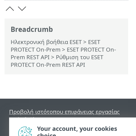
Breadcrumb
Ηλεκτρονική βοήθεια ESET
>
ESET
PROTECT On-Prem
>
ESET PROTECT On-
Prem REST API
> Ρύθμιση του ESET
PROTECT On-Prem REST API
Προβολή ιστότοπου επιφάνειας εργασίας
End of Life
Γνωσιακή βάση ESET
Your account, your cookies
Ομάδα συζήτησης ESET
choice