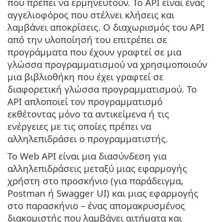
που πρέπει να ερμηνευτούν. Το API είναι ένας
αγγελιοφόρος που στέλνει κλήσεις και
λαμβάνει αποκρίσεις. Ο διαχωρισμός του API
από την υλοποίησή του επιτρέπει σε
προγράμματα που έχουν γραφτεί σε μια
γλώσσα προγραμματισμού να χρησιμοποιούν
μια βιβλιοθήκη που έχει γραφτεί σε
διαφορετική γλώσσα προγραμματισμού. Το
API απλοποιεί τον προγραμματισμό
εκθέτοντας μόνο τα αντικείμενα ή τις
ενέργειες με τις οποίες πρέπει να
αλληλεπιδράσει ο προγραμματιστής.
Το Web API είναι μια διασύνδεση για
αλληλεπιδράσεις μεταξύ μιας εφαρμογής
χρήστη στο προσκήνιο (για παράδειγμα,
Postman ή Swagger UI) και μιας εφαρμογής
στο παρασκήνιο – ένας απομακρυσμένος
διακομιστής που λαμβάνει αιτήματα και