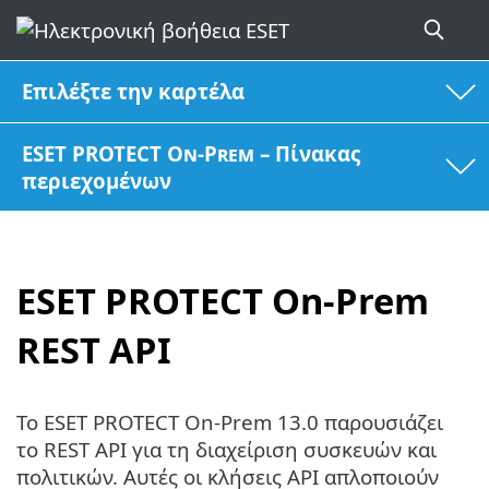
Επιλέξτε την καρτέλα
ESET PROTECT On-Prem – Πίνακας
περιεχομένων
ESET PROTECT On-Prem
REST API
Το ESET PROTECT On-Prem 13.0 παρουσιάζει
το REST API για τη διαχείριση συσκευών και
πολιτικών. Αυτές οι κλήσεις API απλοποιούν