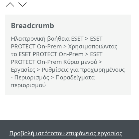
Breadcrumb
Ηλεκτρονική βοήθεια ESET
>
ESET
PROTECT On-Prem
>
Χρησιμοποιώντας
το ESET PROTECT On-Prem
>
ESET
PROTECT On-Prem Κύριο μενού
>
Εργασίες
>
Ρυθμίσεις για προχωρημένους
- Περιορισμός
> Παραδείγματα
περιορισμού
Προβολή ιστότοπου επιφάνειας εργασίας