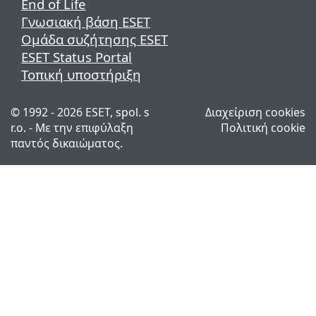
End of Life
Γνωσιακή βάση ESET
Ομάδα συζήτησης ESET
ESET Status Portal
Τοπική υποστήριξη
© 1992 - 2026 ESET, spol. s
Διαχείριση cookies
r.o. - Με την επιφύλαξη
Πολιτική cookie
παντός δικαιώματος.