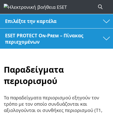
Επιλέξτε την καρτέλα
ESET PROTECT On-Prem – Πίνακας
περιεχομένων
Παραδείγματα
περιορισμού
Τα παραδείγματα περιορισμού εξηγούν τον
τρόπο με τον οποίο συνδυάζονται και
αξιολογούνται οι συνθήκες περιορισμού (T1,