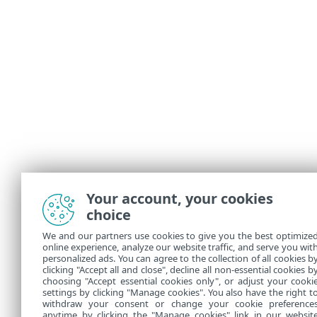
Your account, your cookies
choice
We and our partners use cookies to give you the best optimize
online experience, analyze our website traffic, and serve you wit
personalized ads. You can agree to the collection of all cookies b
clicking "Accept all and close", decline all non-essential cookies b
choosing "Accept essential cookies only", or adjust your cooki
settings by clicking "Manage cookies". You also have the right t
withdraw your consent or change your cookie preference
anytime by clicking the "Manage cookies" link in our websit