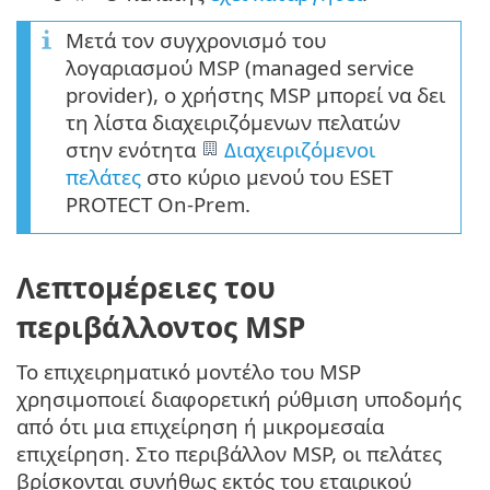
Μετά τον συγχρονισμό του
λογαριασμού MSP (managed service
provider), ο χρήστης MSP μπορεί να δει
τη λίστα διαχειριζόμενων πελατών
στην ενότητα
Διαχειριζόμενοι
πελάτες
στο κύριο μενού του ESET
PROTECT On-Prem.
Λεπτομέρειες του
περιβάλλοντος MSP
Το επιχειρηματικό μοντέλο του MSP
χρησιμοποιεί διαφορετική ρύθμιση υποδομής
από ότι μια επιχείρηση ή μικρομεσαία
επιχείρηση. Στο περιβάλλον MSP, οι πελάτες
βρίσκονται συνήθως εκτός του εταιρικού