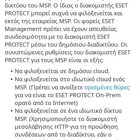
δικτύου του MSP. Ο ίδιος ο διακομιστής ESET
PROTECT μπορεί συχνά να φιλοξενείται και
εκτός της εταιρείας MSP. Οι φορείς ESET
Management πρέπει να έχουν απευθείας
συνδεσιμότητα με το διακομιστή ESET
PROTECT μέσω του δημόσιου διαδικτύου. Οι
συνιστώμενες ρυθμίσεις του διακομιστή ESET
PROTECT για τους MSP είναι οι εξής:
Να φιλοξενείται σε δημόσιο cloud.
•
Να φιλοξενείται στο ιδιωτικό cloud ενός
•
MSP. (Πρέπει να ανοίξετε
ορισμένες θύρες
για να είναι το ESET PROTECT On-Prem
ορατό από το Internet)
Να φιλοξενείται σε ένα ιδιωτικό δίκτυο
•
MSP. (Χρησιμοποιήστε το διακομιστή
μεσολάβησης HTTP για τη προώθηση
συνδέσεων από το διαδίκτυο, εάν ο