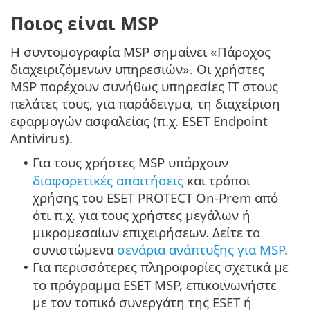
Ποιος είναι MSP
Η συντομογραφία MSP σημαίνει «Πάροχος
διαχειριζόμενων υπηρεσιών». Οι χρήστες
MSP παρέχουν συνήθως υπηρεσίες IT στους
πελάτες τους, για παράδειγμα, τη διαχείριση
εφαρμογών ασφαλείας (π.χ. ESET Endpoint
Antivirus).
Για τους χρήστες MSP υπάρχουν
•
διαφορετικές απαιτήσεις
και τρόποι
χρήσης του ESET PROTECT On-Prem από
ότι π.χ. για τους χρήστες μεγάλων ή
μικρομεσαίων επιχειρήσεων. Δείτε τα
συνιστώμενα
σενάρια ανάπτυξης για MSP
.
Για περισσότερες πληροφορίες σχετικά με
•
το πρόγραμμα ESET MSP, επικοινωνήστε
με τον τοπικό συνεργάτη της ESET ή