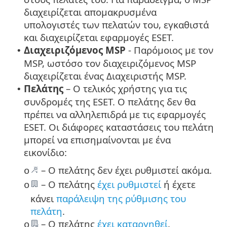
διαχειρίζεται απομακρυσμένα
υπολογιστές των πελατών του, εγκαθιστά
και διαχειρίζεται εφαρμογές ESET.
Διαχειριζόμενος MSP
- Παρόμοιος με τον
•
MSP, ωστόσο τον διαχειριζόμενος MSP
διαχειρίζεται ένας Διαχειριστής MSP.
Πελάτης
– Ο τελικός χρήστης για τις
•
συνδρομές της ESET. Ο πελάτης δεν θα
πρέπει να αλληλεπιδρά με τις εφαρμογές
ESET. Οι διάφορες καταστάσεις του πελάτη
μπορεί να επισημαίνονται με ένα
εικονίδιο:
– Ο πελάτης δεν έχει ρυθμιστεί ακόμα.
o
– Ο πελάτης
έχει ρυθμιστεί
ή έχετε
o
κάνει
παράλειψη της ρύθμισης του
πελάτη
.
– Ο πελάτης
έχει καταργηθεί
.
o