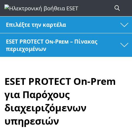
Επιλέξτε την καρτέλα
ESET PROTECT On-Prem – Πίνακας
περιεχομένων
ESET PROTECT On-Prem
για Παρόχους
διαχειριζόμενων
υπηρεσιών