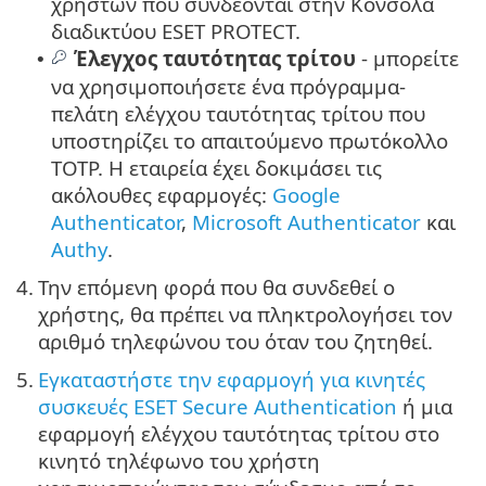
χρηστών που συνδέονται στην Κονσόλα
διαδικτύου ESET PROTECT.
Έλεγχος ταυτότητας τρίτου
- μπορείτε
•
να χρησιμοποιήσετε ένα πρόγραμμα-
πελάτη ελέγχου ταυτότητας τρίτου που
υποστηρίζει το απαιτούμενο πρωτόκολλο
TOTP. Η εταιρεία έχει δοκιμάσει τις
ακόλουθες εφαρμογές:
Google
Authenticator
,
Microsoft Authenticator
και
Authy
.
4.
Την επόμενη φορά που θα συνδεθεί ο
χρήστης, θα πρέπει να πληκτρολογήσει τον
αριθμό τηλεφώνου του όταν του ζητηθεί.
5.
Εγκαταστήστε την εφαρμογή για κινητές
συσκευές ESET Secure Authentication
ή μια
εφαρμογή ελέγχου ταυτότητας τρίτου στο
κινητό τηλέφωνο του χρήστη