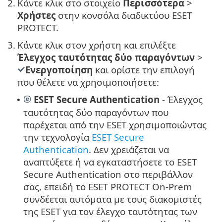
2.
Κάντε κλικ στο στοιχείο
Περισσότερα
>
Χρήστες
στην κονσόλα διαδικτύου ESET
PROTECT.
3.
Κάντε κλικ στον χρήστη και επιλέξτε
Έλεγχος ταυτότητας δύο παραγόντων
>
Ενεργοποίηση
και ορίστε την επιλογή
που θέλετε να χρησιμοποιήσετε:
ESET Secure Authentication
- Έλεγχος
•
ταυτότητας δύο παραγόντων που
παρέχεται από την ESET χρησιμοποιώντας
την τεχνολογία
ESET Secure
Authentication
. Δεν χρειάζεται να
αναπτύξετε ή να εγκαταστήσετε το ESET
Secure Authentication στο περιβάλλον
σας, επειδή το ESET PROTECT On-Prem
συνδέεται αυτόματα με τους διακομιστές
της ESET για τον έλεγχο ταυτότητας των