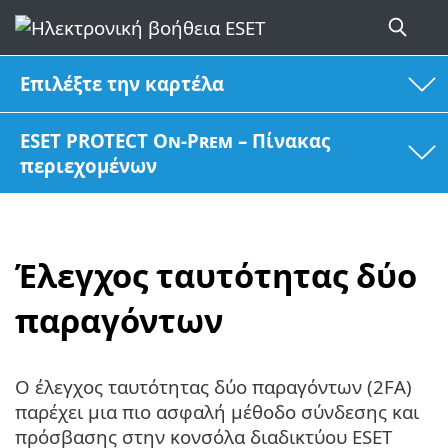
Επιλέξτε την καρτέλα
ESET PROTECT On-Prem – Πίνακας
περιεχομένων
Έλεγχος ταυτότητας δύο
παραγόντων
Ο έλεγχος ταυτότητας δύο παραγόντων (2FA)
παρέχει μια πιο ασφαλή μέθοδο σύνδεσης και
πρόσβασης στην κονσόλα διαδικτύου ESET