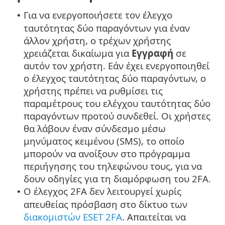
Για να ενεργοποιήσετε τον έλεγχο
•
ταυτότητας δύο παραγόντων για έναν
άλλον χρήστη, ο τρέχων χρήστης
χρειάζεται δικαίωμα για
Εγγραφή
σε
αυτόν τον χρήστη. Εάν έχει ενεργοποιηθεί
ο έλεγχος ταυτότητας δύο παραγόντων, ο
χρήστης πρέπει να ρυθμίσει τις
παραμέτρους του ελέγχου ταυτότητας δύο
παραγόντων προτού συνδεθεί. Οι χρήστες
θα λάβουν έναν σύνδεσμο μέσω
μηνύματος κειμένου (SMS), το οποίο
μπορούν να ανοίξουν στο πρόγραμμα
περιήγησης του τηλεφώνου τους, για να
δουν οδηγίες για τη διαμόρφωση του 2FA.
Ο έλεγχος 2FA δεν λειτουργεί χωρίς
•
απευθείας πρόσβαση στο δίκτυο των
διακομιστών ESET 2FA
. Απαιτείται να