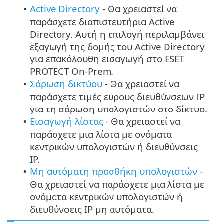
Active Directory
- Θα χρειαστεί να
•
παράσχετε διαπιστευτήρια Active
Directory. Αυτή η επιλογή περιλαμβάνει
εξαγωγή της δομής του Active Directory
για επακόλουθη εισαγωγή στο ESET
PROTECT On-Prem.
Σάρωση δικτύου
- Θα χρειαστεί να
•
παράσχετε τιμές εύρους διευθύνσεων IP
για τη σάρωση υπολογιστών στο δίκτυο.
Εισαγωγή λίστας
- Θα χρειαστεί να
•
παράσχετε μια λίστα με ονόματα
κεντρικών υπολογιστών ή διευθύνσεις
IP.
Μη αυτόματη προσθήκη υπολογιστών
-
•
Θα χρειαστεί να παράσχετε μια λίστα με
ονόματα κεντρικών υπολογιστών ή
διευθύνσεις IP μη αυτόματα.