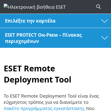
Επιλέξτε την καρτέλα
ESET PROTECT On-Prem – Πίνακας
περιεχομένων
ESET Remote
Deployment Tool
Το ESET Remote Deployment Tool είναι ένας
εύχρηστος τρόπος για να διανείμετε το
πακέτο προγράμματος εγκατάστασης
που