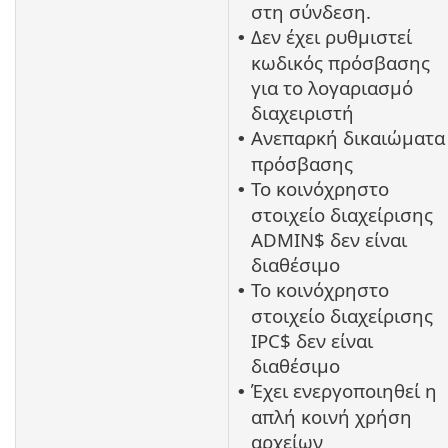
στη σύνδεση.
Δεν έχει ρυθμιστεί
•
κωδικός πρόσβασης
για το λογαριασμό
διαχειριστή
Ανεπαρκή δικαιώματα
•
πρόσβασης
Το κοινόχρηστο
•
στοιχείο διαχείρισης
ADMIN$ δεν είναι
διαθέσιμο
Το κοινόχρηστο
•
στοιχείο διαχείρισης
IPC$ δεν είναι
διαθέσιμο
Έχει ενεργοποιηθεί η
•
απλή κοινή χρήση
αρχείων