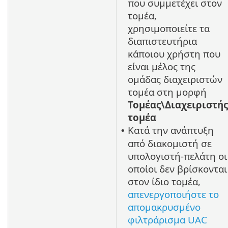
που συμμετέχει στον
τομέα,
χρησιμοποιείτε τα
διαπιστευτήρια
κάποιου χρήστη που
είναι μέλος της
ομάδας διαχειριστών
τομέα στη μορφή
Τομέας\Διαχειριστής
τομέα
Κατά την ανάπτυξη
•
από διακομιστή σε
υπολογιστή-πελάτη οι
οποίοι δεν βρίσκονται
στον ίδιο τομέα,
απενεργοποιήστε το
απομακρυσμένο
φιλτράρισμα UAC