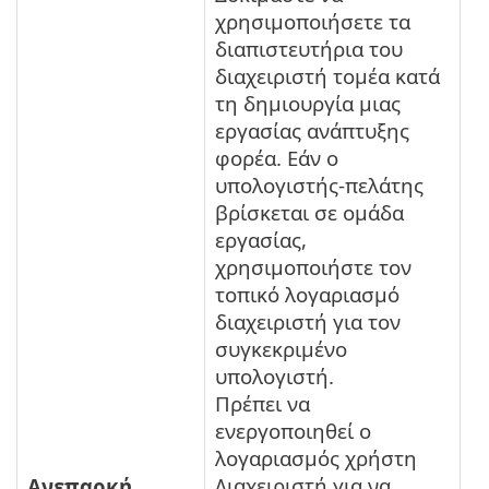
χρησιμοποιήσετε τα
διαπιστευτήρια του
διαχειριστή τομέα κατά
τη δημιουργία μιας
εργασίας ανάπτυξης
φορέα. Εάν ο
υπολογιστής-πελάτης
βρίσκεται σε ομάδα
εργασίας,
χρησιμοποιήστε τον
τοπικό λογαριασμό
διαχειριστή για τον
συγκεκριμένο
υπολογιστή.
Πρέπει να
ενεργοποιηθεί ο
λογαριασμός χρήστη
Διαχειριστή για να
Ανεπαρκή