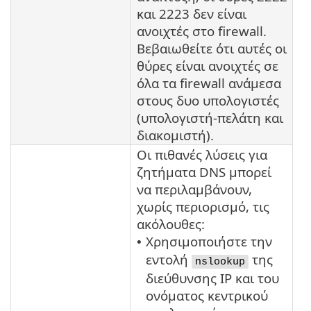
και 2223 δεν είναι
ανοιχτές στο firewall.
Βεβαιωθείτε ότι αυτές οι
θύρες είναι ανοιχτές σε
όλα τα firewall ανάμεσα
στους δυο υπολογιστές
(υπολογιστή-πελάτη και
διακομιστή).
Οι πιθανές λύσεις για
ζητήματα DNS μπορεί
να περιλαμβάνουν,
χωρίς περιορισμό, τις
ακόλουθες:
Χρησιμοποιήστε την
•
εντολή
της
nslookup
διεύθυνσης IP και του
ονόματος κεντρικού