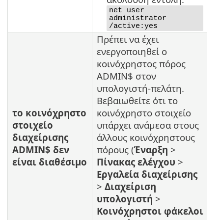
net user
administrator
/active:yes
Πρέπει να έχει
ενεργοποιηθεί ο
κοινόχρηστος πόρος
ADMIN$ στον
υπολογιστή-πελάτη.
Βεβαιωθείτε ότι το
το κοινόχρηστο
κοινόχρηστο στοιχείο
στοιχείο
υπάρχει ανάμεσα στους
διαχείρισης
άλλους κοινόχρηστους
ADMIN$ δεν
πόρους (
Έναρξη
>
είναι διαθέσιμο
Πίνακας ελέγχου
>
Εργαλεία διαχείρισης
>
Διαχείριση
υπολογιστή
>
Κοινόχρηστοι φάκελοι