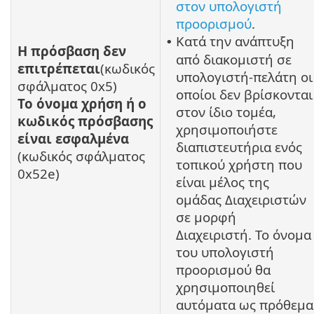
στον υπολογιστή
προορισμού
.
Κατά την ανάπτυξη
•
Η πρόσβαση δεν
από διακομιστή σε
επιτρέπεται
(κωδικός
υπολογιστή-πελάτη οι
σφάλματος 0x5)
οποίοι δεν βρίσκονται
Το όνομα χρήση ή ο
στον ίδιο τομέα,
κωδικός πρόσβασης
χρησιμοποιήστε
είναι εσφαλμένα
διαπιστευτήρια ενός
(κωδικός σφάλματος
τοπικού χρήστη που
0x52e)
είναι μέλος της
ομάδας Διαχειριστών
σε μορφή
Διαχειριστή. Το όνομα
του υπολογιστή
προορισμού θα
χρησιμοποιηθεί
αυτόματα ως πρόθεμα