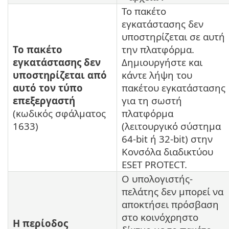
Το πακέτο
εγκατάστασης δεν
υποστηρίζεται σε αυτή
Το πακέτο
την πλατφόρμα.
εγκατάστασης δεν
Δημιουργήστε και
υποστηρίζεται από
κάντε λήψη του
αυτό τον τύπο
πακέτου εγκατάστασης
επεξεργαστή
για τη σωστή
(κωδικός σφάλματος
πλατφόρμα
1633)
(λειτουργικό σύστημα
64-bit ή 32-bit) στην
Κονσόλα διαδικτύου
ESET PROTECT.
Ο υπολογιστής-
πελάτης δεν μπορεί να
αποκτήσει πρόσβαση
στο κοινόχρηστο
Η περίοδος