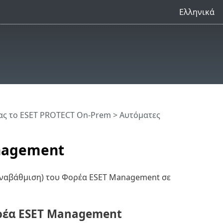
Ελληνικά
ς το ESET PROTECT On-Prem
>
Αυτόματες
nagement
αναβάθμιση) του Φορέα ESET Management σε
ορέα ESET Management