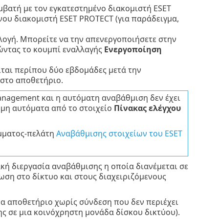
μβατή με τον εγκατεστημένο διακομιστή ESET
νου διακομιστή ESET PROTECT (για παράδειγμα,
ογή. Μπορείτε να την απενεργοποιήσετε στην
ντας το κουμπί εναλλαγής
Ενεργοποίηση
ται περίπου δύο εβδομάδες μετά την
στο αποθετήριο.
anagement και η αυτόματη αναβάθμιση δεν έχει
 μη αυτόματα από το στοιχείο
Πίνακας ελέγχου
άμματος-πελάτη
Αναβάθμισης στοιχείων του ESET
κή διεργασία αναβάθμισης η οποία διανέμεται σε
ωση στο δίκτυο και στους διαχειριζόμενους
να αποθετήριο χωρίς σύνδεση που δεν περιέχει
ς σε μια κοινόχρηστη μονάδα δίσκου δικτύου).