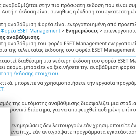
 αναβαθμίζεται στην πιο πρόσφατη έκδοση που είναι συ
 Αυτή η έκδοση είναι συνήθως η έκδοση του εγκατεστημέ
τη αναβάθμιση Φορέα είναι ενεργοποιημένη από προεπιλ
ή Φορέα ESET Management
>
Ενημερώσεις
> απενεργοποιώ
ης αναβάθμισης
.
τη αναβάθμιση του φορέα ESET Management ενεργοποιεί
ία της τελευταίας έκδοσης του φορέα ESET Management 
αταστεί διαθέσιμη μια νεότερη έκδοση του φορέα ESET M
ει ακόμα, μπορείτε να ξεκινήσετε την αναβάθμιση φορέα
ταση έκδοσης στοιχείου
.
κτικά, μπορείτε να χρησιμοποιήσετε την εργασία προγρ
CT
.
σμός της αυτόματης αναβάθμισης διασφαλίζει μια σταδια
ρο χρονικό διάστημα, για να αποφευχθεί αυξημένη επίπτ
τές.
ατες ενημερώσεις δεν λειτουργούν εάν χρησιμοποιείτε έ
εδομένα (π.χ., εάν αντιγράψατε προγράμματα εγκατάσταση
d