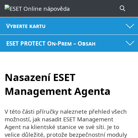
Vyberte kartu
ESET PROTECT On-Prem – Obsah
Nasazení ESET
Management Agenta
V této části příručky naleznete přehled všech
možností, jak nasadit ESET Management
Agent na klientské stanice ve své síti. Je to
velice důležité, protože bezpečnostní moduly