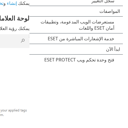
يمكنك
إنشاء
و
تخ
لوحة العلام
يمكنك رؤية الع