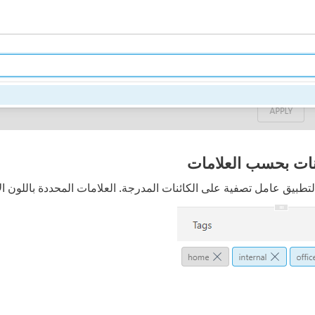
نات بحسب العلامات
تطبيق عامل تصفية على الكائنات المدرجة. العلامات المحددة باللون ال