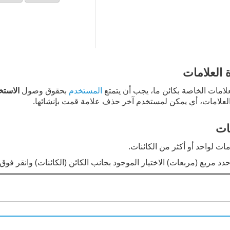
 العلامات
علامات الخاصة بكائن ما، يجب أن يتمتع
المستخدم
بحقوق وصول
الاستخ
 العلامات، أي يمكن لمستخدم آخر حذف علامة قمت بإنشائها.
ات
ات لواحد أو أكثر من الكائنات.
دد مربع (مربعات) الاختيار الموجود بجانب الكائن (الكائنات) وانقر فوق