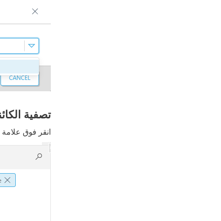
تصفية الكائ
انقر فوق علامة ل