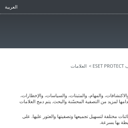
العربية
ESE
> العلامات
زة الكمبيوتر، والاكتشافات، والمهام، والمثبتات، والسياسات، والإخطارات،
مها لمزيد من التصفية المحسّنة والبحث. يتم دمج العلامات
نات مختلفة لتسهيل تجميعها وتصفيتها والعثور عليها. على