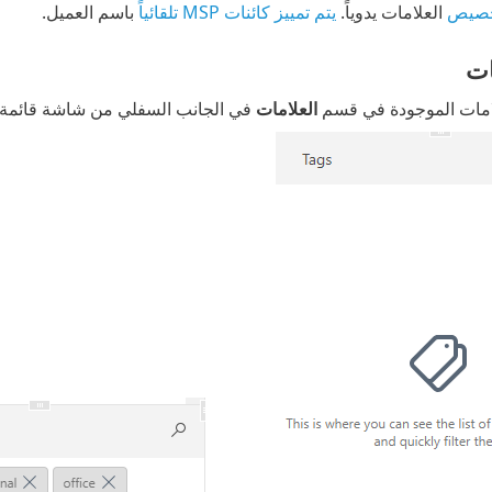
صيص
العلامات يدوياً.
يتم تمييز كائنات MSP تلقائياً
باسم العميل.
ات
لامات الموجودة في قسم
العلامات
في الجانب السفلي من شاشة قائمة وحدة تحكم