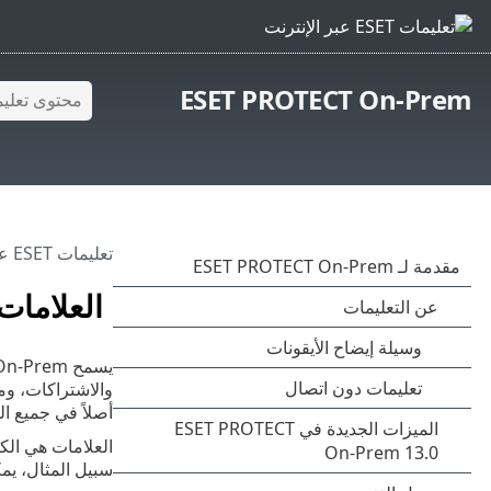
ESET PROTECT On-Prem
تعليمات ESET عبر الإنترنت
العلامات
والاشتراكات، وم
أصلاً في جميع الشاش
العلامات هي الك
سبيل المثال، يمكنك تعيين علامة "VIP" للأصول ذ