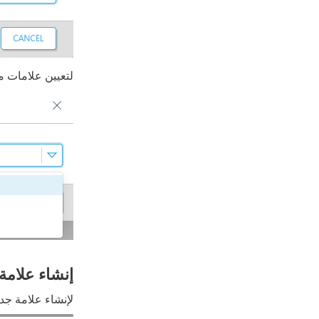
لتعيين علامات م
إنشاء علامة
لإنشاء علامة جدي