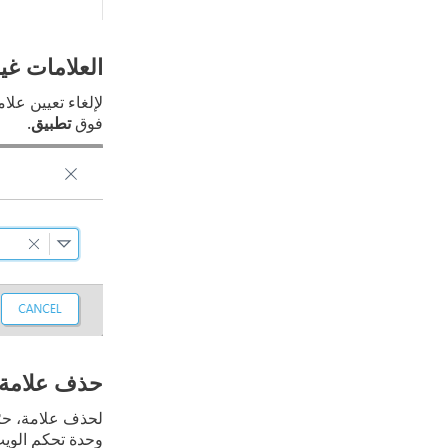
العلامات غير
لإلغاء تعيين علا
فوق
تطبيق
.
حذف علامة
لحذف علامة، ح
وحدة تحكم الويب ET PROTECT