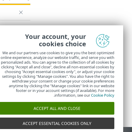
Your account, your
cookies choice
We and our partners use cookies to give you the best optimized
online experience, analyze our website traffic, and serve you with
personalized ads. You can agree to the collection of all cookies by
clicking "Accept all and close", decline all non-essential cookies by
choosing "Accept essential cookies only", or adjust your cookie
settings by clicking "Manage cookies". You also have the right to
withdraw your consent or change your cookie preferences
anytime by clicking the "Manage cookies" link in our website
footer or in your account settings (if available). For more
.
information, see our
Cookie Policy
ACCEPT ALL AND CLOSE
ACCEPT ESSENTIAL COOKIES ONLY