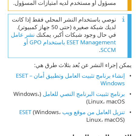
مسؤول أو مستخدم لديه امتيازات المسؤول.
نوصي باستخدام النشر المحلي فقط إذا كانت
لديك شبكة صغيرة (حتى 50 جهاز كمبيوتر).
في حال وجود شبكات أكبر، يمكنك
نشر عامل
ESET Management باستخدام GPO أو
.
SCCM
يمكن إجراء النشر عن بُعد بثلاث طرق هي:
إنشاء برنامج تثبيت العامل وتطبيق أمان ESET –
Windows
برنامج تثبيت البرنامج النصي للعامل
(Windows،
Linux، macOS)
تنزيل العامل من موقع ويب ESET
(Windows،
Linux، macOS)