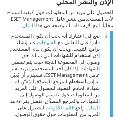
الإذن والنشر المحلي
للحصول على مزيد من المعلومات حول كيفية السماح
لأحد المستخدمين بنشر عامل ESET Management
محلياً، اتبع الإرشادات الموضحة في هذا
المثال
.
ضع في اعتبارك أنه يجب أن يكون المستخدم
قادراً على التعامل مع
الشهادات
عند إنشاء
برامج التثبيت. ويجب أن يكون لدى المستخدم
إذن
استخدام
للشهادات
التي تمتلك حق
وصول إلى المجموعة الثابتة حيث يتم تضمين
الشهادات. إذا كان أحد المستخدمين يريد نشر
عامل ESET Management، فسيلزم أن يُعيّن
له إذن
استخدام
للمرجع المصدَّق المُعيّن له
شهادة الخادم الفعلية. للحصول على المزيد
من المعلومات حول تقسيم الوصول إلى
الشهادات والمرجع المصدَّق، تفضل بقراءة هذا
المثال
. راجع
قائمة الأذونات
للحصول على
المزيد من المعلومات حول حقوق الوصول.