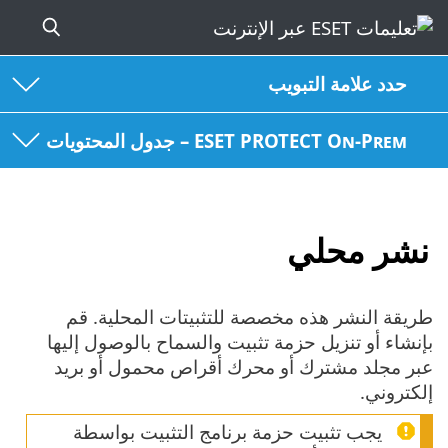
حدد علامة التبويب
ESET PROTECT On-Prem – جدول المحتويات
نشر محلي
طريقة النشر هذه مخصصة للتثبيتات المحلية. قم
بإنشاء أو تنزيل حزمة تثبيت والسماح بالوصول إليها
عبر مجلد مشترك أو محرك أقراص محمول أو بريد
إلكتروني.
يجب تثبيت حزمة برنامج التثبيت بواسطة