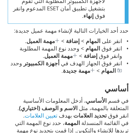
لأجهزة الكمبيوتر المطلوبة التي تقوم
بتشغيل تطبيق أمان ESET المدعوم وانقر
فوق
إنهاء
.
حدد أحد الخيارات التالية لإنشاء مهمة عميل جديدة:
انقر على
المهام
>
إضافة
>
مهمة العميل
.
انقر فوق
المهام
> وحدد نوع المهمة المطلوبة
وانقر فوق
إضافة
>
مهمة العميل
.
انقر فوق الجهاز الهدف في
أجهزة الكمبيوتر
وحدد
المهام
>
مهمة جديدة
.
أساسي
في قسم
الأساسي
، أدخل المعلومات الأساسية
المتعلقة بالمهمة، مثل
الاسم و الوصف (اختياري)
.
انقر فوق
تحديد العلامات
بهدف
تعيين العلامات
.
في القائمة المنسدلة
المهمة
، حدد نوع المهمة التي
تريدها للإنشاء والتكوين. إذا قمت بتحديد نوع مهمة