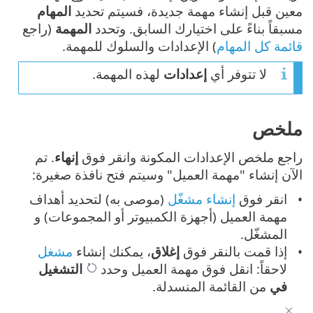
معين قبل إنشاء مهمة جديدة، فسيتم تحديد
المهام
مسبقاً بناءً على اختيارك السابق. وتحدد
المهمة
(راجع
قائمة كل المهام
) الإعدادات والسلوك للمهمة.
لا تتوفر أي
إعدادات
لهذه المهمة.
ملخص
راجع ملخص الإعدادات المكونة وانقر فوق
إنهاء
. تم
الآن إنشاء "مهمة العميل" وسيتم فتح نافذة صغيرة:
انقر فوق
إنشاء مشغّل
(موصى به) لتحديد أهداف
مهمة العميل (أجهزة الكمبيوتر أو المجموعات) و
المشغّل.
إذا قمت بالنقر فوق
إغلاق
، يمكنك إنشاء
مشغل
لاحقاً: انقل فوق مهمة العميل وحدد
التشغيل
في
من القائمة المنسدلة.