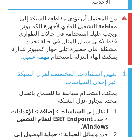
الأحدث.
من المحتمل أن تؤدي مقاطعة الشبكة إلى
مقاطعة التشغيل العادي لأجهزة الكمبيوتر
ويجب عليك استخدامه في حالات الطوارئ
فقط (على سبيل المثال في حالة تحديد
مشكلة أمان خطيرة على جهاز كمبيوتر مُدار).
يمكنك إنهاء العزلة باستخدام
مهمة عميل
.
تعيين استثناءات المخصصة لعزل الشبكة
عبر إحدى السياسات
يمكنك استخدام سياسة ما للسماح باتصال
محدد لتجاوز عزل الشبكة:
انتقل إلى
السياسات
>
إضافة
>
الإعدادات
> حدد
ESET Endpoint لنظام التشغيل
.
Windows
حدد
وسائل الحماية
>
حماية الوصول إلى