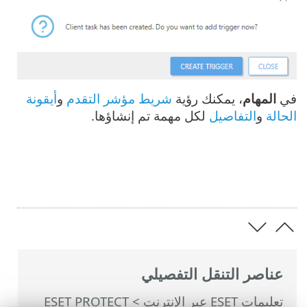
في
المهام
، يمكنك رؤية
شريط مؤشر التقدم
و
أيقونة
الحالة
و
التفاصيل
لكل مهمة تم إنشاؤها.
عناصر التنقل التفصيلي
تعليمات ESET عبر الإنترنت
>
ESET PROTECT