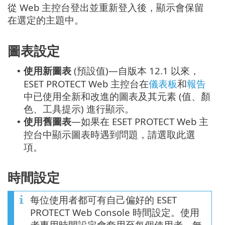
從 Web 主控台登出並重新登入後，顯示會保留
在選定的主題中。
圖表設定
使用新圖表
(預設值)—自版本 12.1 以來，
•
ESET PROTECT Web 主控台在
儀表板
和
報告
中已使用全新和改進的圖表及其元素 (值、顏
色、工具提示) 進行顯示。
使用舊圖表
—如果在 ESET PROTECT Web 主
•
控台中顯示圖表時遇到問題，請選取此選
項。
時間設定
每位使用者都可有自己偏好的 ESET
PROTECT Web Console 時間設定。使用
者專用時間設定會套用至每個使用者，無