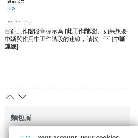
目前工作階段會標示為
[此工作階段]
。如果想要
中斷與作用中工作階段的連線，請按一下
[中斷
連線]
。
麵包屑
ESET 線上說明
>
ESET PROTECT On-Prem
>
Your account, your cookies