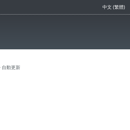
中文 (繁體)
> 自動更新