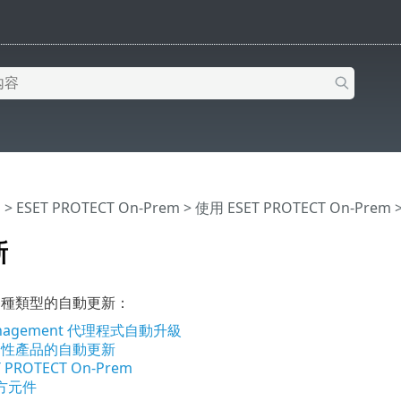
明
>
ESET PROTECT On-Prem
>
使用 ESET PROTECT On-Prem
新
有各種類型的自動更新：
anagement 代理程式自動升級
安全性產品的自動更新
 PROTECT On-Prem
方元件