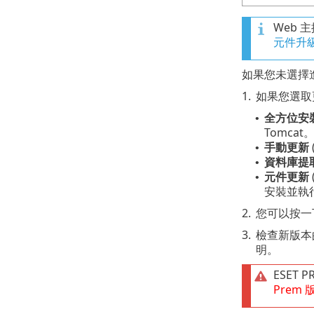
Web 
元件升
如果您未選擇
1.
如果您選取更
全方位安
•
Tomca
手動更新
•
資料庫提
•
元件更新
•
安裝並執行
2.
您可以按一
3.
檢查新版本
明。
ESET 
Prem