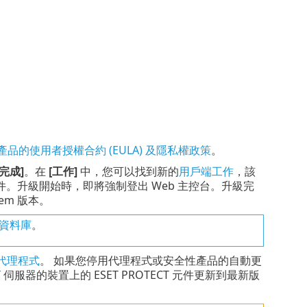
T 產品的使用者授權合約 (EULA) 及隱私權政策
。
[完成]
。在
[工作]
中，您可以找到新的
用戶端工作
，該
CT 元件。升級開始時，即將強制登出 Web 主控台。升級完
rem 版本。
資料庫
。
t 代理程式
。 如果您停用代理程式或安全性產品的自動更
T 伺服器的裝置上的 ESET PROTECT 元件更新到最新版