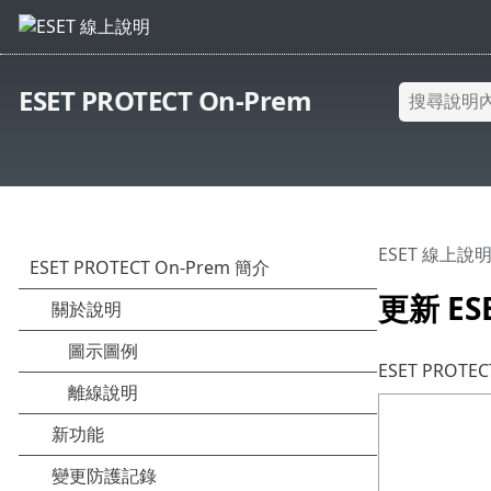
ESET PROTECT On-Prem
ESET 線上說
更新 ESE
ESET PRO