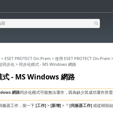
明
>
ESET PROTECT On-Prem
>
使用 ESET PROTECT On-Prem
組同步化
> 同步化模式 - MS Windows 網路
 - MS Windows 網路
ndows 網路
同步化模式可能無法運作，因為缺少其成功運作所需的要求
伺服器工作，按一下
[工作]
>
[新增]
>
[伺服器工作]
或從樹狀結