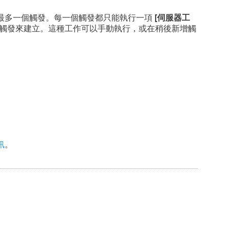
最多一個觸發。每一個觸發都只能執行一項
[伺服器工
觸發來建立。這種工作可以手動執行，或在稍後新增觸
訊
。