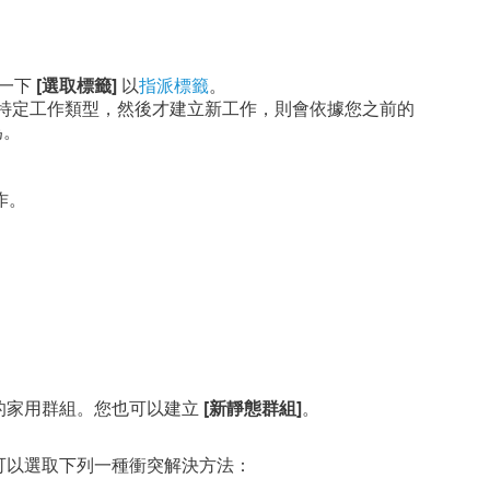
按一下
[選取標籤]
以
指派標籤
。
特定工作類型，然後才建立新工作，則會依據您之前的
為。
作。
的家用群組。您也可以建立
[新靜態群組]
。
可以選取下列一種衝突解決方法：