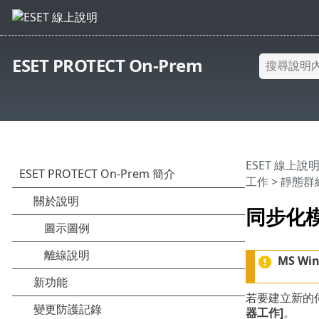
ESET PROTECT On-Prem
ESET 線上說
工作
>
靜態群
同步化模式
MS Wi
若要建立新的
器工作]
。