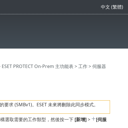
中文 (繁體)
>
ESET PROTECT On-Prem 主功能表
>
工作
>
伺服器
 (SMBv1)。ESET 未來將刪除此同步模式。
構選取需要的工作類型，然後按一下
[新增]
>
[伺服