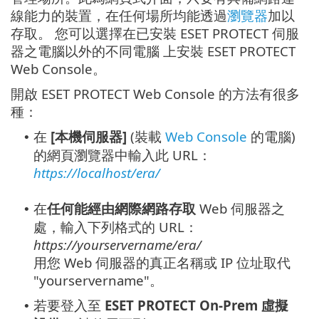
線能力的裝置，在任何場所均能透過
瀏覽器
加以
存取。 您可以選擇在已安裝 ESET PROTECT 伺服
器之電腦以外的不同電腦 上安裝 ESET PROTECT
Web Console。
開啟 ESET PROTECT Web Console 的方法有很多
種：
在
[本機伺服器]
(裝載
Web Console
的電腦)
•
的網頁瀏覽器中輸入此 URL：
https://localhost/era/
在
任何能經由網際網路存取
Web 伺服器之
•
處，輸入下列格式的 URL：
https://yourservername/era/
用您 Web 伺服器的真正名稱或 IP 位址取代
"yourservername"。
若要登入至
ESET PROTECT On-Prem 虛擬
•