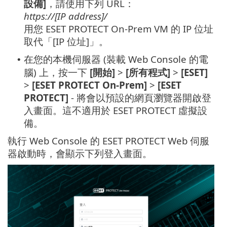
設備]
，請使用下列 URL：
https://[IP address]/
用您 ESET PROTECT On-Prem VM 的 IP 位址
取代「[IP 位址]」。
在您的本機伺服器 (裝載 Web Console 的電
•
腦) 上，按一下
[開始]
>
[所有程式]
>
[ESET]
>
[ESET PROTECT On-Prem]
>
[ESET
PROTECT]
- 將會以預設的網頁瀏覽器開啟登
入畫面。這不適用於 ESET PROTECT 虛擬設
備。
執行 Web Console 的 ESET PROTECT Web 伺服
器啟動時，會顯示下列登入畫面。