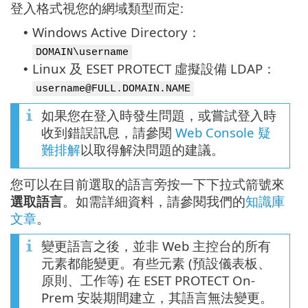
登入格式視您的網域類型而定:
Windows Active Directory：
•
DOMAIN\username
Linux 及 ESET PROTECT 虛擬設備 LDAP：
•
username@FULL.DOMAIN.NAME
如果您在登入時發生問題，或嘗試登入時
收到錯誤訊息，請參閱
Web Console 疑
難排解
以取得解決問題的建議。
您可以在目前選取的語言旁按一下下拉式箭號來
選取語言
。如需詳細資料，請參閱我們的
知識庫
文章
。
變更語言之後，並非 Web 主控台的所有
元素都能變更。有些元素 (預設儀表板、
原則、工作等) 在 ESET PROTECT On-
Prem 安裝期間建立，其語言無法變更。