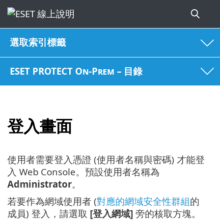
選取索引標籤
ESET PROTECT On-Prem – 目錄
登入畫面
使用者需要登入憑證 (使用者名稱與密碼) 才能登
入 Web Console。預設使用者名稱為
Administrator
。
若要作為網域使用者 (
對應的網域安全性群組
的
成員) 登入，請選取
[登入網域]
旁的核取方塊。