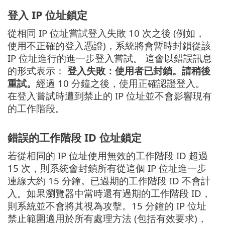
登入 IP 位址鎖定
從相同 IP 位址嘗試登入失敗 10 次之後 (例如，
使用不正確的登入憑證)，系統將會暫時封鎖從該
IP 位址進行的進一步登入嘗試。 這會以錯誤訊息
的形式表示：
登入失敗：使用者已封鎖。請稍後
重試。
經過 10 分鐘之後，使用正確認證登入。
在登入嘗試時遭到禁止的 IP 位址並不會影響現有
的工作階段。
錯誤的工作階段 ID 位址鎖定
若從相同的 IP 位址使用無效的工作階段 ID 超過
15 次，則系統會封鎖所有從這個 IP 位址進一步
連線大約 15 分鐘。已過期的工作階段 ID 不會計
入。如果瀏覽器中當時還有過期的工作階段 ID，
則系統並不會將其視為攻擊。15 分鐘的 IP 位址
禁止範圍適用於所有處理方法 (包括有效要求)，