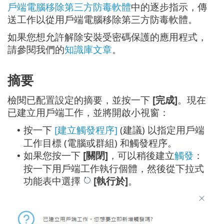
戶端電腦移除第三方防毒軟體
中的逐步指示，傳
送工作以從用戶端電腦移除第三方防毒軟體。
如果您想允許解除安裝受密碼保護的應用程式，
請參閱我們的
知識庫文章
。
摘要
檢閱已配置設定的摘要，並按一下
[完成]
。現在
已建立用戶端工作，並將開啟小視窗：
按一下
[建立觸發程序]
(建議) 以指定用戶端
•
工作目標 (電腦或群組) 和觸發程序。
如果您按一下
[關閉]
，可以稍後建立
觸發
：
•
按一下用戶端工作執行個體，然後從下拉式
功能表中選擇
[執行於]
。