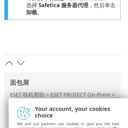
选择
Safetica 服务器代理
，然后单击
卸载
。
面包屑
ESET 联机帮助
>
ESET PROTECT On-Prem
>
使用 ESET PROTECT On-Prem
>
ESET
Your account, your cookies
PROTECT On-Prem 主菜单
>
任务
>
客户端
choice
任务
>
软件安装
> Safetica 软件
We and our partners use cookies to give you the best