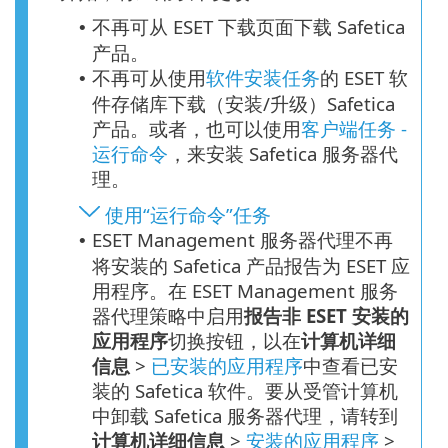
不再可从 ESET 下载页面下载 Safetica
•
产品。
不再可从使用
软件安装任务
的 ESET 软
•
件存储库下载（安装/升级）Safetica
产品。或者，也可以使用
客户端任务 -
运行命令
，来安装 Safetica 服务器代
理。
使用“运行命令”任务
ESET Management 服务器代理不再
•
将安装的 Safetica 产品报告为 ESET 应
用程序。在 ESET Management 服务
器代理策略中启用
报告非 ESET 安装的
应用程序
切换按钮，以在
计算机详细
信息
>
已安装的应用程序
中查看已安
装的 Safetica 软件。要从受管计算机
中卸载 Safetica 服务器代理，请转到
计算机详细信息
>
安装的应用程序
>