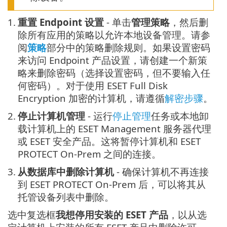
1.
重置 Endpoint 设置
- 单击
管理策略
，然后删
除所有应用的策略以允许本地设备管理。请参
阅
策略
部分中的策略删除规则。如果设置密码
来访问 Endpoint 产品设置，请创建一个新策
略来删除密码（选择设置密码，但不要输入任
何密码）。对于使用 ESET Full Disk
Encryption 加密的计算机，请遵循
解密步骤
。
2.
停止计算机管理
- 运行
停止管理
任务或本地卸
载计算机上的 ESET Management 服务器代理
或 ESET 安全产品。这将暂停计算机和 ESET
PROTECT On-Prem 之间的连接。
3.
从数据库中删除计算机
- 确保计算机不再连接
到 ESET PROTECT On-Prem 后，可以将其从
托管设备列表中删除。
选中复选框
我想停用安装的 ESET 产品
，以从选