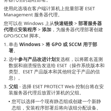
使用此选项在客户端计算机上批量部署 ESET
Management 服务器代理。
您可以在 Windows 上从
快速链接
>
部署服务器
代理
或
安装程序
>
添加
，为服务器代理部署创建
GPO/SCCM 脚本。
1.
单击
Windows
>
将 GPO 或 SCCM 用于部
署
。
2.
选中
参与产品改进计划
复选框，以将匿名遥测
数据和崩溃报告发送给 ESET（操作系统版本和
类型、ESET 产品版本和其他特定于产品的信
息）。
3.
父组
- 选择 ESET PROTECT Web 控制台将在安
装服务器代理后放置计算机的父组。
您可以选择一个现有静态组或创建一个新静
•
态组，安装程序部署后将向该组分配设备。