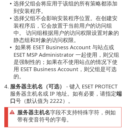
选择父组会将应用于该组的所有策略都添加
•
到安装程序。
选择父组不会影响安装程序位置。在创建安
•
装程序后，它会放置于当前用户的访问组
中。
访问组根据用户的访问权限设置对象的
静态组和对象的访问权限。
如果将 ESET Business Account 与站点或
•
ESET MSP Administrator 一起使用，则父组
是强制性的；如果在不使用站点的情况下使
用 ESET Business Account，则父组是可选
的。
4.
服务器主机名（可选）
- 键入 ESET PROTECT
服务器主机名或 IP 地址。如有必要，请指定
端
口
号（默认值为 2222）。
服务器主机名
字段不支持特殊字符，例如
带有变音符号的字母。