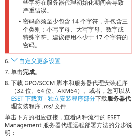
些字符在服务器代理初始化期间会导致
严重错误。
密码必须至少包含 14 个字符，并包含三
•
个类别：小写字母、大写字母、数字或
特殊字符。建议使用不少于 17 个字符的
密码。
6.
自定义更多设置
7.
单击
完成
。
8.
下载 GPO/SCCM 脚本和服务器代理安装程序
（32 位、64 位、ARM64）。或者，您可以从
ESET 下载页 - 独立安装程序部分
下载
服务器代
理
安装程序
.msi
文件。
单击下方的相应链接，查看两种流行的 ESET
Management 服务器代理远程部署方法的分步说
明：