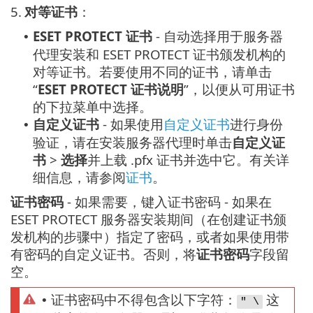
5.
对等证书
：
ESET PROTECT 证书
- 自动选择用于服务器
•
代理安装和 ESET PROTECT 证书颁发机构的
对等证书。若要使用不同的证书，请单击
“
ESET PROTECT 证书说明
”，以便从可用证书
的下拉菜单中选择。
自定义证书
- 如果使用
自定义证书
进行身份
•
验证，请在安装服务器代理时单击
自定义证
书
>
选择
并上载 .pfx 证书并选中它。有关详
细信息，请参阅
证书
。
证书密码
- 如果需要，键入证书密码 - 如果在
ESET PROTECT 服务器安装期间（在创建证书颁
发机构的步骤中）指定了密码，或者如果使用带
有密码的自定义证书。否则，将
证书密码
字段留
空。
证书密码中不得包含以下字符：
这
•
" \